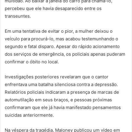
multidão. Ao baixar a janela do carro para chamá-lo,
percebeu que ele havia desaparecido entre os
transeuntes.
Em uma tentativa de evitar o pior, a mulher deixou o
veículo para procurá-lo, mas acabou testemunhando o
segundo e fatal disparo. Apesar do rápido acionamento
dos serviços de emergência, os policiais apenas puderam
confirmar o óbito no local.
Investigações posteriores revelaram que o cantor
enfrentava uma batalha silenciosa contra a depressão.
Relatórios policiais indicaram a presença de marcas de
automutilação em seus braços, e pessoas próximas
confirmaram que ele já havia manifestado pensamentos
suicidas anteriormente.
Na véspera da tragédia, Maloney publicou um vídeo em