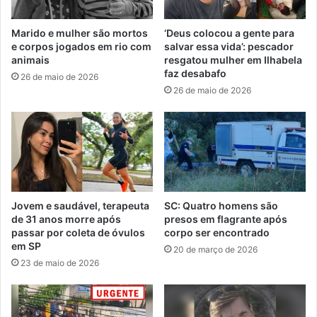
Marido e mulher são mortos
‘Deus colocou a gente para
e corpos jogados em rio com
salvar essa vida’: pescador
animais
resgatou mulher em Ilhabela
faz desabafo
26 de maio de 2026
26 de maio de 2026
Jovem e saudável, terapeuta
SC: Quatro homens são
de 31 anos morre após
presos em flagrante após
passar por coleta de óvulos
corpo ser encontrado
em SP
20 de março de 2026
23 de maio de 2026