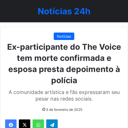
Notícias 24h
Notícias
Ex-participante do The Voice
tem morte confirmada e
esposa presta depoimento à
polícia
A comunidade artística e fãs expressaram seu
pesar nas redes sociais.
3 de fevereiro de 2025
WhatsApp
Telegram