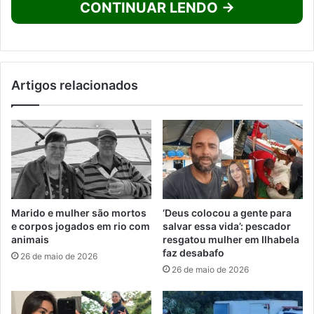
CONTINUAR LENDO →
Artigos relacionados
Marido e mulher são mortos
‘Deus colocou a gente para
e corpos jogados em rio com
salvar essa vida’: pescador
animais
resgatou mulher em Ilhabela
faz desabafo
26 de maio de 2026
26 de maio de 2026