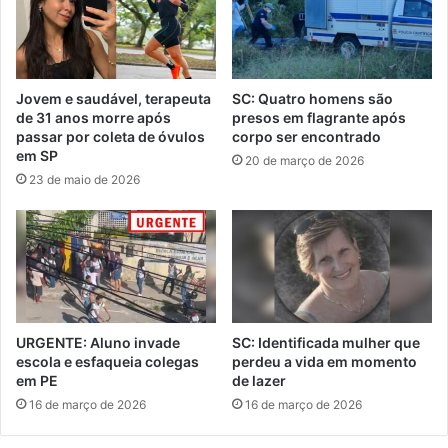
Jovem e saudável, terapeuta
SC: Quatro homens são
de 31 anos morre após
presos em flagrante após
passar por coleta de óvulos
corpo ser encontrado
em SP
20 de março de 2026
23 de maio de 2026
URGENTE: Aluno invade
SC: Identificada mulher que
escola e esfaqueia colegas
perdeu a vida em momento
em PE
de lazer
16 de março de 2026
16 de março de 2026