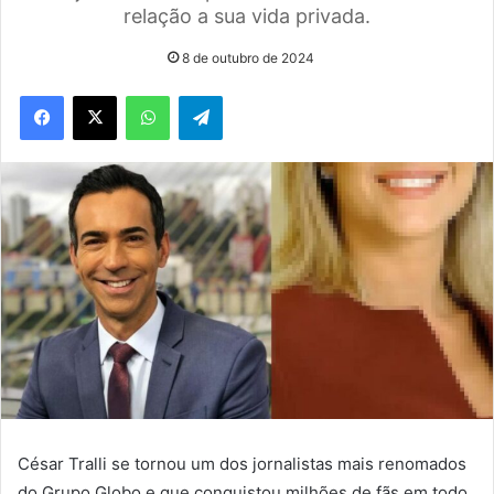
relação a sua vida privada.
8 de outubro de 2024
WhatsApp
Telegram
César Tralli se tornou um dos jornalistas mais renomados
do Grupo Globo e que conquistou milhões de fãs em todo