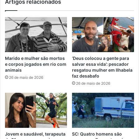
Artigos relacionados
Marido e mulher são mortos
‘Deus colocou a gente para
e corpos jogados em rio com
salvar essa vida’: pescador
animais
resgatou mulher em Ilhabela
faz desabafo
26 de maio de 2026
26 de maio de 2026
Jovem e saudável, terapeuta
SC: Quatro homens são