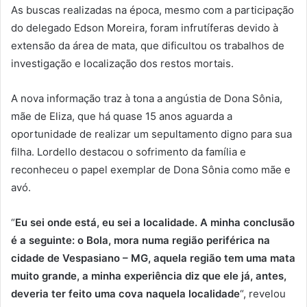
As buscas realizadas na época, mesmo com a participação
do delegado Edson Moreira, foram infrutíferas devido à
extensão da área de mata, que dificultou os trabalhos de
investigação e localização dos restos mortais.
A nova informação traz à tona a angústia de Dona Sônia,
mãe de Eliza, que há quase 15 anos aguarda a
oportunidade de realizar um sepultamento digno para sua
filha. Lordello destacou o sofrimento da família e
reconheceu o papel exemplar de Dona Sônia como mãe e
avó.
“
Eu sei onde está, eu sei a localidade. A minha conclusão
é a seguinte: o Bola, mora numa região periférica na
cidade de Vespasiano – MG, aquela região tem uma mata
muito grande, a minha experiência diz que ele já, antes,
deveria ter feito uma cova naquela localidade
“, revelou