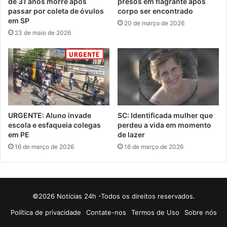
de 31 anos morre após
presos em flagrante após
passar por coleta de óvulos
corpo ser encontrado
em SP
20 de março de 2026
23 de maio de 2026
URGENTE: Aluno invade
SC: Identificada mulher que
escola e esfaqueia colegas
perdeu a vida em momento
em PE
de lazer
16 de março de 2026
16 de março de 2026
©2026 Notícias 24h -Todos os direitos reservados.
Política de privacidade
Contate-nos
Termos de Uso
Sobre nós