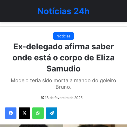
Notícias 24h
Notícias
Ex-delegado afirma saber
onde está o corpo de Eliza
Samudio
Modelo teria sido morta a mando do goleiro
Bruno.
13 de fevereiro de 2025
WhatsApp
Telegram