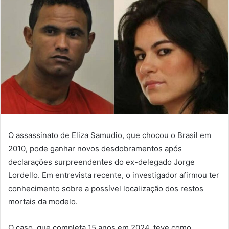
O assassinato de Eliza Samudio, que chocou o Brasil em
2010, pode ganhar novos desdobramentos após
declarações surpreendentes do ex-delegado Jorge
Lordello. Em entrevista recente, o investigador afirmou ter
conhecimento sobre a possível localização dos restos
mortais da modelo.
O caso, que completa 15 anos em 2024, teve como