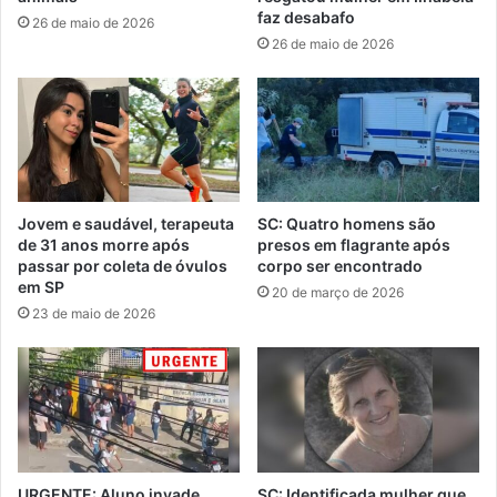
faz desabafo
26 de maio de 2026
26 de maio de 2026
Jovem e saudável, terapeuta
SC: Quatro homens são
de 31 anos morre após
presos em flagrante após
passar por coleta de óvulos
corpo ser encontrado
em SP
20 de março de 2026
23 de maio de 2026
URGENTE: Aluno invade
SC: Identificada mulher que