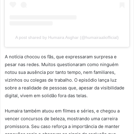
A post shared by Humaira Asghar (@humairaaliofficial)
A notícia chocou os fãs, que expressaram surpresa e
pesar nas redes. Muitos questionaram como ninguém
notou sua ausência por tanto tempo, nem familiares,
vizinhos ou colegas de trabalho. O episódio lança luz
sobre a realidade de pessoas que, apesar da visibilidade
digital, vivem em solidão fora das telas.
Humaira também atuou em filmes e séries, e chegou a
vencer concursos de beleza, mostrando uma carreira
promissora. Seu caso reforça a importância de manter