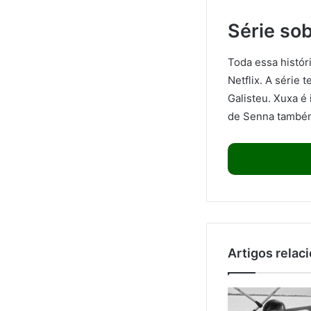
Série sob
Toda essa histór
Netflix. A série 
Galisteu. Xuxa é
de Senna também 
Artigos relac