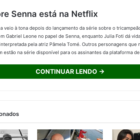
re Senna está na Netflix
ia veio à tona depois do lançamento da série sobre o tricampeã
tem Gabriel Leone no papel de Senna, enquanto Julia Foti dá vid
 interpretada pela atriz Pâmela Tomé. Outros personagens que 
estão na série disponível para os assinantes da plataforma de
CONTINUAR LENDO →
ionados