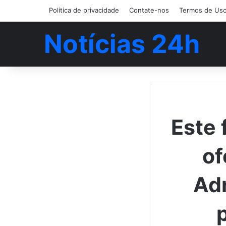
Política de privacidade
Contate-nos
Termos de Us
Notícias 24h
Este 
of
Adr