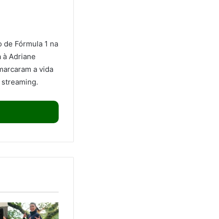
o de Fórmula 1 na
a à Adriane
marcaram a vida
 streaming.