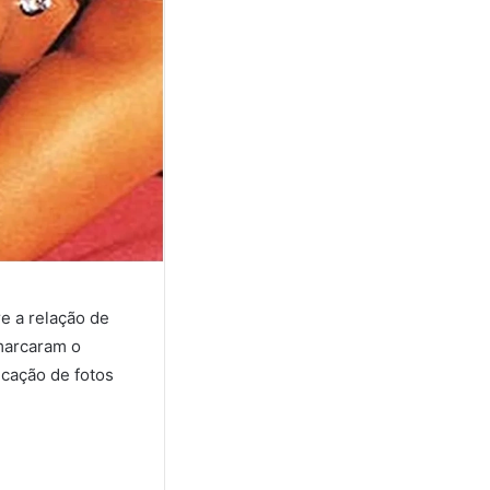
e a relação de
 marcaram o
icação de fotos