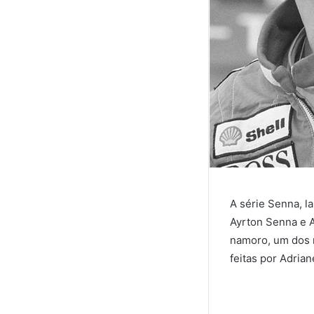
A série Senna, l
Ayrton Senna e A
namoro, um dos m
feitas por Adrian