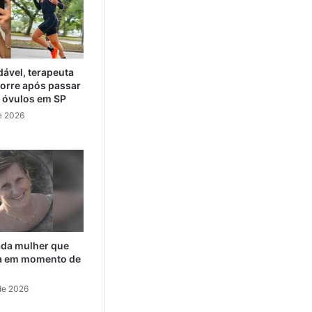
ável, terapeuta
orre após passar
e óvulos em SP
e 2026
cada mulher que
da em momento de
de 2026