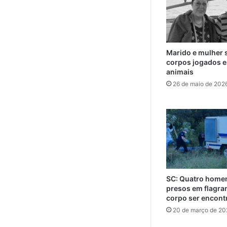
Marido e mulher 
corpos jogados e
animais
26 de maio de 202
SC: Quatro home
presos em flagra
corpo ser encont
20 de março de 20