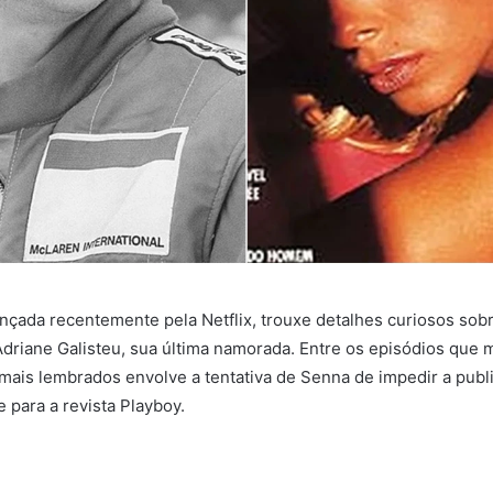
ançada recentemente pela Netflix, trouxe detalhes curiosos sobr
driane Galisteu, sua última namorada. Entre os episódios que
ais lembrados envolve a tentativa de Senna de impedir a publ
e para a revista Playboy.