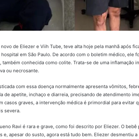
s novo de Eliezer e Viih Tube, teve alta hoje pela manhã após fic
hospital em São Paulo. De acordo com o boletim médico, ele fo
, também conhecida como colite. Trata-se de uma inflamação in
iva ou necrosante.
sticada com essa doença normalmente apresenta vômitos, febr
a de apetite, inchaço e diarreia, precisando de atendimento im
 casos graves, a intervenção médica é primordial para evitar 
s severa.
eno Ravi é rara e grave, como foi descrito por Eliezer. O bebê
 e, apesar do susto, agora está tudo bem. Eliezer desmentiu a