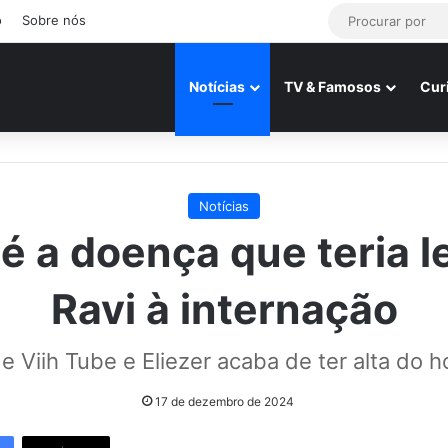
o
Sobre nós
Notícias
TV & Famosos
Cur
Notícias
é a doença que teria 
Ravi à internação
de Viih Tube e Eliezer acaba de ter alta do ho
17 de dezembro de 2024