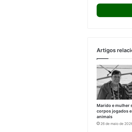
Artigos relac
Marido e mulher 
corpos jogados e
animais
26 de maio de 202