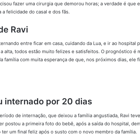
ecisou fazer uma cirurgia que demorou horas; a verdade é que e
a felicidade do casal e dos fãs.
de Ravi
ternando entre ficar em casa, cuidando da Lua, e ir ao hospital 
a alta, todos estão muito felizes e satisfeitos. O prognóstico é
a família com muita esperança de que, nos próximos dias, ele f
u internado por 20 dias
íodo de internação, que deixou a família angustiada, Ravi teve 
zer postou a primeira foto do bebê, após a saída do hospital, d
o ter um final feliz após o susto com o novo membro da família.