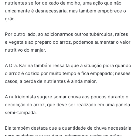
nutrientes se for deixado de molho, uma ação que não
unicamente é desnecessária, mas também empobrece o
grão.
Por outro lado, ao adicionarmos outros tubérculos, raízes
e vegetais ao preparo do arroz, podemos aumentar o valor
nutritivo do manjar.
A Dra. Karina também ressalta que a situação piora quando
o arroz é cozido por muito tempo e fica empapado; nesses
casos, a perda de nutrientes é ainda maior.
A nutricionista sugere somar chuva aos poucos durante o
decocção do arroz, que deve ser realizado em uma panela
semi-tampada.
Ela também destaca que a quantidade de chuva necessária
para cozinhar o arroz deve unicamente vedar os grãos.