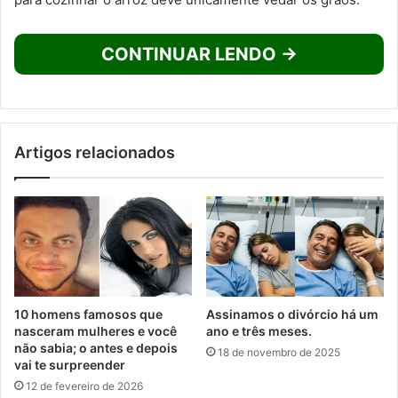
CONTINUAR LENDO →
Artigos relacionados
10 homens famosos que
Assinamos o divórcio há um
nasceram mulheres e você
ano e três meses.
não sabia; o antes e depois
18 de novembro de 2025
vai te surpreender
12 de fevereiro de 2026