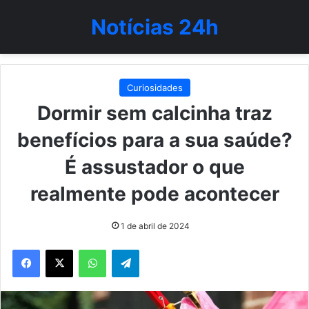
Notícias 24h
Curiosidades
Dormir sem calcinha traz
benefícios para a sua saúde?
É assustador o que
realmente pode acontecer
1 de abril de 2024
WhatsApp
Telegram