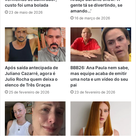
custo foi uma bolada
gente tá se divertindo, se
amando…’
23 de maio de 2026
16 de março de 2026
Após saída antecipada de
BBB26: Ana Paula nem sabe,
Juliano Cazarré, agora é
mas equipe acaba de emitir
Julio Rocha quem deixa o
uma nota e um vídeo do seu
elenco de Três Graças
pai
25 de fevereiro de 2026
23 de fevereiro de 2026