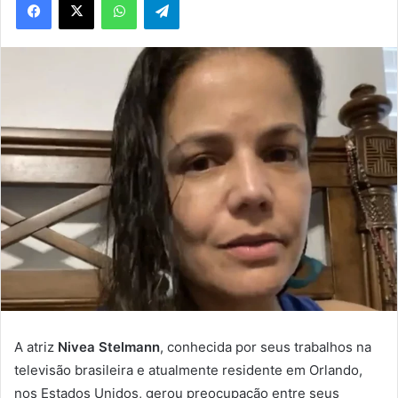
A atriz
Nivea Stelmann
, conhecida por seus trabalhos na
televisão brasileira e atualmente residente em Orlando,
nos Estados Unidos, gerou preocupação entre seus