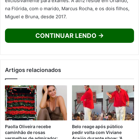
exclusivamente para exames. A atriz reside em Orlando,
na Flórida, com o marido, Marcus Rocha, e os dois filhos,
Miguel e Bruna, desde 2017.
CONTINUAR LENDO →
Artigos relacionados
Paolla Oliveira recebe
Belo reage após público
caminhão de rosas
pedir volta com Viviane
vermelhas de admirador;
Araújo durante show: ‘A