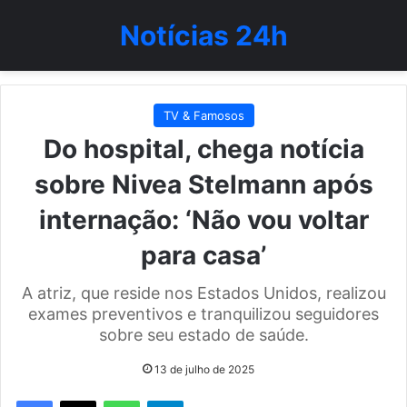
Notícias 24h
TV & Famosos
Do hospital, chega notícia
sobre Nivea Stelmann após
internação: ‘Não vou voltar
para casa’
A atriz, que reside nos Estados Unidos, realizou
exames preventivos e tranquilizou seguidores
sobre seu estado de saúde.
13 de julho de 2025
WhatsApp
Telegram