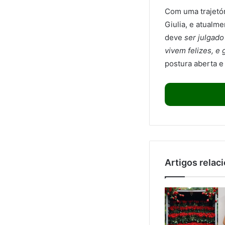
Com uma trajetór
Giulia, e atualm
deve
ser julgado
vivem felizes, e
postura aberta e
Artigos relac