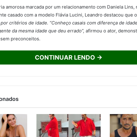
ia amorosa marcada por um relacionamento com Daniela Lins, m
ente casado com a modelo Flávia Lucini, Leandro destacou que 
 por critérios de idade. “Conheço casais com diferença de ida
 gente da mesma idade que deu errado”,
afirmou o ator, demons
 sem preconceitos.
CONTINUAR LENDO →
ionados