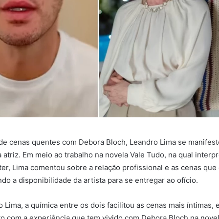
de cenas quentes com Debora Bloch, Leandro Lima se manifest
 atriz. Em meio ao trabalho na novela Vale Tudo, na qual interpr
r, Lima comentou sobre a relação profissional e as cenas que
o a disponibilidade da artista para se entregar ao ofício.
Lima, a química entre os dois facilitou as cenas mais íntimas, 
ito com a experiência que tem vivido com Debora Bloch na novel