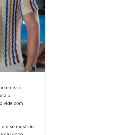
ou e disse
eta o
 divide com
e ele se mostrou
a da Globo.