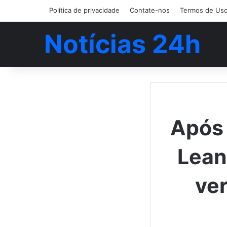
Política de privacidade
Contate-nos
Termos de Us
Notícias 24h
Após 
Lean
ver