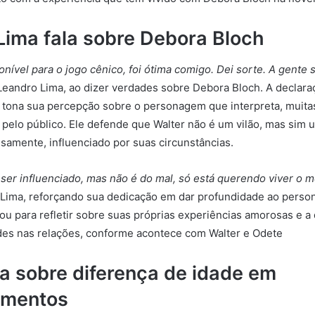
Lima fala sobre Debora Bloch
onível para o jogo cênico, foi ótima comigo. Dei sorte. A gente
eandro Lima, ao dizer verdades sobre Debora Bloch. A declara
tona sua percepção sobre o personagem que interpreta, muitas
pelo público. Ele defende que Walter não é um vilão, mas sim 
nsamente, influenciado por suas circunstâncias.
 ser influenciado, mas não é do mal, só está querendo viver o m
 Lima, reforçando sua dedicação em dar profundidade ao perso
u para refletir sobre suas próprias experiências amorosas e a
ades nas relações, conforme acontece com Walter e Odete
na sobre diferença de idade em
amentos