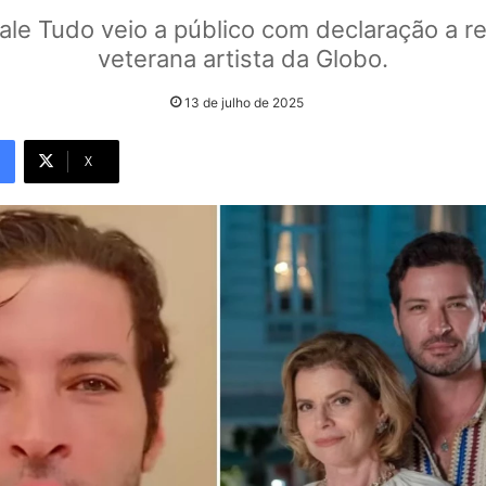
ale Tudo veio a público com declaração a r
veterana artista da Globo.
13 de julho de 2025
X