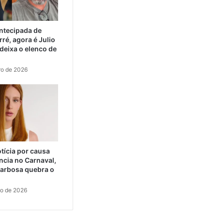
ntecipada de
ré, agora é Julio
eixa o elenco de
ro de 2026
tícia por causa
ncia no Carnaval,
arbosa quebra o
ro de 2026