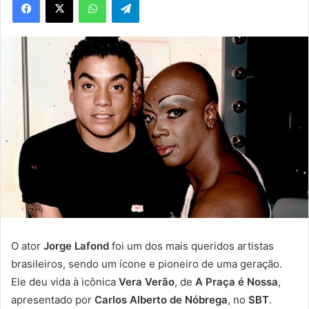
O ator
Jorge Lafond
foi um dos mais queridos artistas
brasileiros, sendo um ícone e pioneiro de uma geração.
Ele deu vida à icônica
Vera Verão
, de
A Praça é Nossa
,
apresentado por
Carlos Alberto de Nóbrega
, no
SBT
.