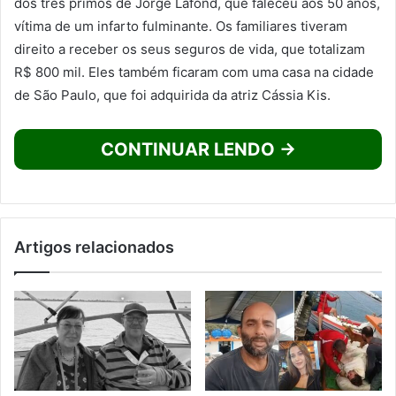
dos três primos de Jorge Lafond, que faleceu aos 50 anos,
vítima de um infarto fulminante. Os familiares tiveram
direito a receber os seus seguros de vida, que totalizam
R$ 800 mil. Eles também ficaram com uma casa na cidade
de São Paulo, que foi adquirida da atriz Cássia Kis.
CONTINUAR LENDO →
Artigos relacionados