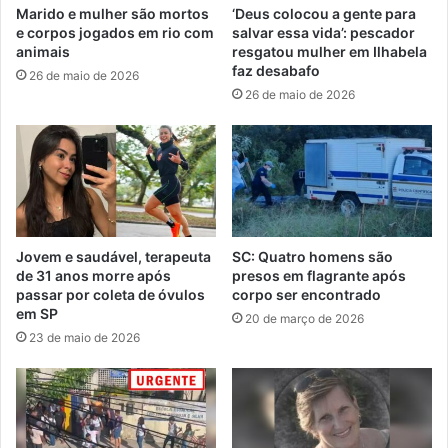
Marido e mulher são mortos
‘Deus colocou a gente para
e corpos jogados em rio com
salvar essa vida’: pescador
animais
resgatou mulher em Ilhabela
faz desabafo
26 de maio de 2026
26 de maio de 2026
Jovem e saudável, terapeuta
SC: Quatro homens são
de 31 anos morre após
presos em flagrante após
passar por coleta de óvulos
corpo ser encontrado
em SP
20 de março de 2026
23 de maio de 2026