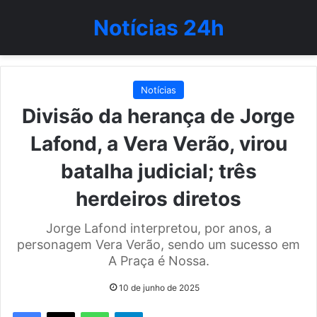
Notícias 24h
Notícias
Divisão da herança de Jorge
Lafond, a Vera Verão, virou
batalha judicial; três
herdeiros diretos
Jorge Lafond interpretou, por anos, a
personagem Vera Verão, sendo um sucesso em
A Praça é Nossa.
10 de junho de 2025
WhatsApp
Telegram