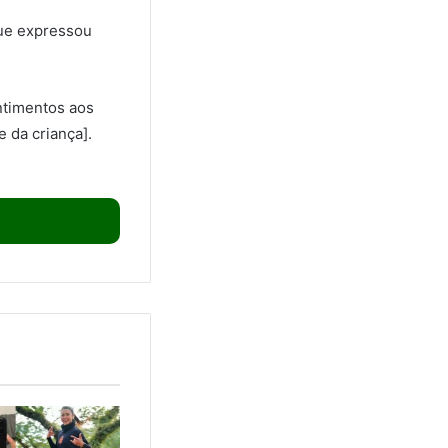
que expressou
ntimentos aos
 da criança].