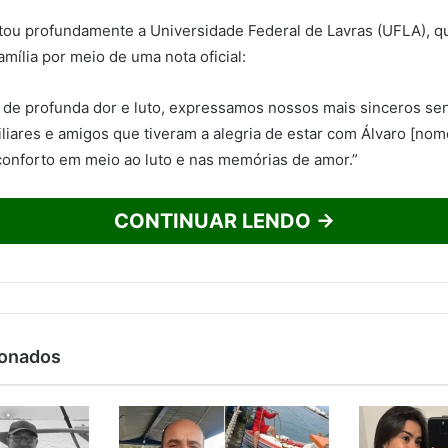
tou profundamente a Universidade Federal de Lavras (UFLA), 
amília por meio de uma nota oficial:
de profunda dor e luto, expressamos nossos mais sinceros se
iliares e amigos que tiveram a alegria de estar com Álvaro [nome
onforto em meio ao luto e nas memórias de amor.”
CONTINUAR LENDO →
ionados