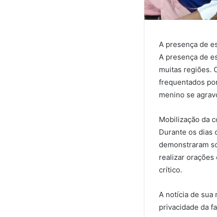
A presença de es
A presença de e
muitas regiões. 
frequentados por
menino se agravo
Mobilização da 
Durante os dias 
demonstraram sol
realizar orações
crítico.
A notícia de sua
privacidade da fa