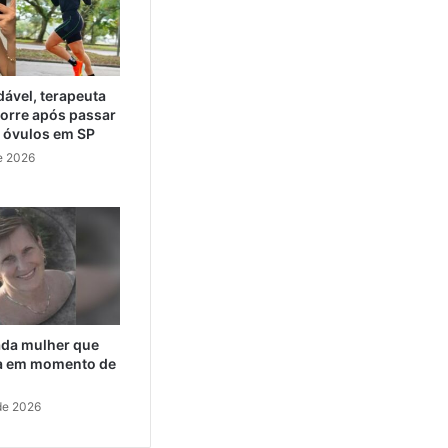
ável, terapeuta
orre após passar
e óvulos em SP
e 2026
cada mulher que
da em momento de
de 2026