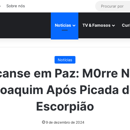
o
Sobre nós
Notícias
TV & Famosos
Cur
Notícias
anse em Paz: M0rre 
oaquim Após Picada 
Escorpião
9 de dezembro de 2024