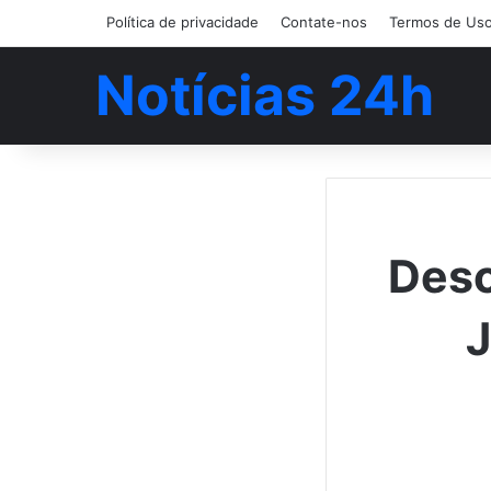
Política de privacidade
Contate-nos
Termos de Us
Notícias 24h
Desc
J