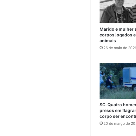
Marido e mulher 
corpos jogados e
animais
26 de maio de 202
SC: Quatro home
presos em flagra
corpo ser encont
20 de março de 20