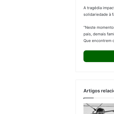
A tragédia impac
solidariedade à f
“Neste momento 
pais, demais fam
Que encontrem c
Artigos relac