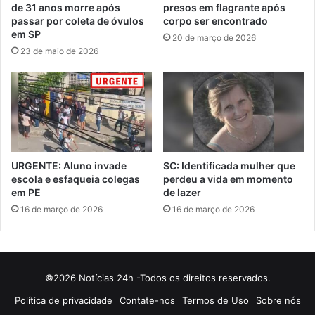
de 31 anos morre após
presos em flagrante após
passar por coleta de óvulos
corpo ser encontrado
em SP
20 de março de 2026
23 de maio de 2026
URGENTE: Aluno invade
SC: Identificada mulher que
escola e esfaqueia colegas
perdeu a vida em momento
em PE
de lazer
16 de março de 2026
16 de março de 2026
©2026 Notícias 24h -Todos os direitos reservados.
Política de privacidade
Contate-nos
Termos de Uso
Sobre nós