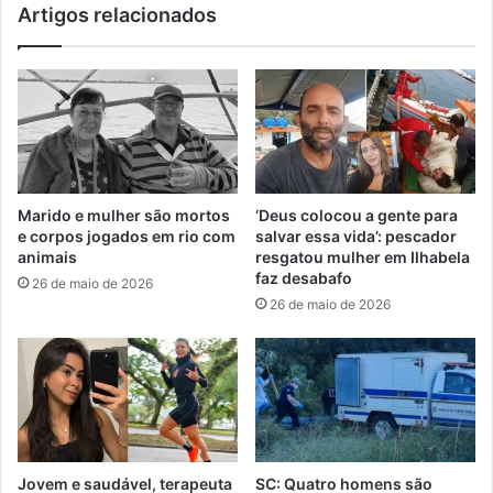
Artigos relacionados
Marido e mulher são mortos
‘Deus colocou a gente para
e corpos jogados em rio com
salvar essa vida’: pescador
animais
resgatou mulher em Ilhabela
faz desabafo
26 de maio de 2026
26 de maio de 2026
Jovem e saudável, terapeuta
SC: Quatro homens são