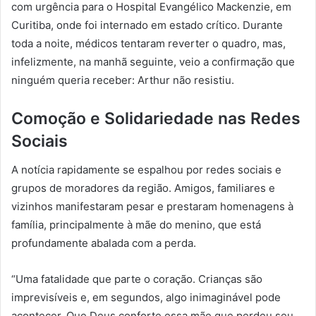
com urgência para o Hospital Evangélico Mackenzie, em
Curitiba, onde foi internado em estado crítico. Durante
toda a noite, médicos tentaram reverter o quadro, mas,
infelizmente, na manhã seguinte, veio a confirmação que
ninguém queria receber: Arthur não resistiu.
Comoção e Solidariedade nas Redes
Sociais
A notícia rapidamente se espalhou por redes sociais e
grupos de moradores da região. Amigos, familiares e
vizinhos manifestaram pesar e prestaram homenagens à
família, principalmente à mãe do menino, que está
profundamente abalada com a perda.
“Uma fatalidade que parte o coração. Crianças são
imprevisíveis e, em segundos, algo inimaginável pode
acontecer. Que Deus conforte essa mãe que perdeu seu