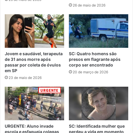
26 de maio de 2026
Jovem e saudável, terapeuta
SC: Quatro homens são
de 31 anos morre após
presos em flagrante após
passar por coleta de óvulos
corpo ser encontrado
em SP
20 de março de 2026
23 de maio de 2026
URGENTE: Aluno invade
SC: Identificada mulher que
escola e esfaqueia colegas
perdeu a vida em momento