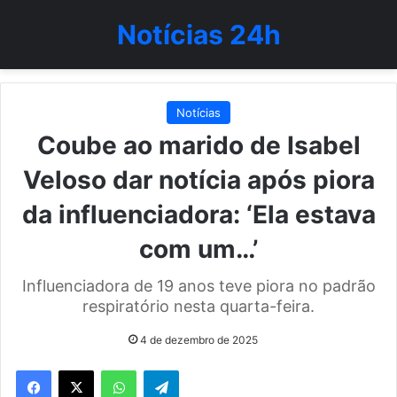
Notícias 24h
Notícias
Coube ao marido de Isabel
Veloso dar notícia após piora
da influenciadora: ‘Ela estava
com um…’
Influenciadora de 19 anos teve piora no padrão
respiratório nesta quarta-feira.
4 de dezembro de 2025
WhatsApp
Telegram