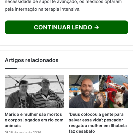
necessidade de suporte avançado, os médicos optaram
pela internação na terapia intensiva.
CONTINUAR LENDO →
Artigos relacionados
Marido e mulher são mortos
‘Deus colocou a gente para
e corpos jogados em rio com
salvar essa vida’: pescador
animais
resgatou mulher em Ilhabela
faz desabafo
26 de maio de 2026