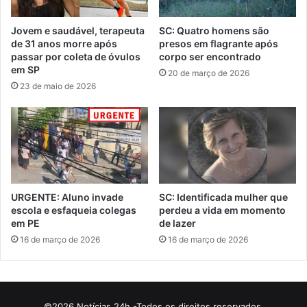
Jovem e saudável, terapeuta
SC: Quatro homens são
de 31 anos morre após
presos em flagrante após
passar por coleta de óvulos
corpo ser encontrado
em SP
20 de março de 2026
23 de maio de 2026
URGENTE: Aluno invade
SC: Identificada mulher que
escola e esfaqueia colegas
perdeu a vida em momento
em PE
de lazer
16 de março de 2026
16 de março de 2026
©2026 Notícias 24h -Todos os direitos reservados.