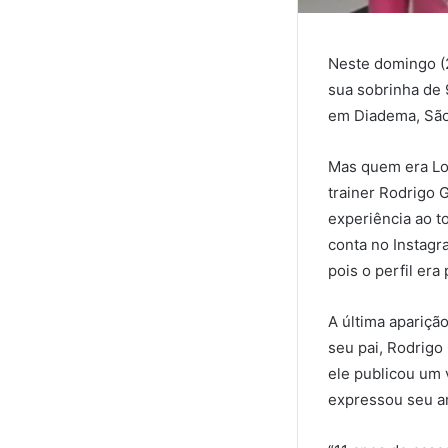
Neste domingo (2
sua sobrinha de 
em Diadema, São 
Mas quem era Lor
trainer Rodrigo 
experiência ao t
conta no Instag
pois o perfil era 
A última apariçã
seu pai, Rodrigo
ele publicou um 
expressou seu a