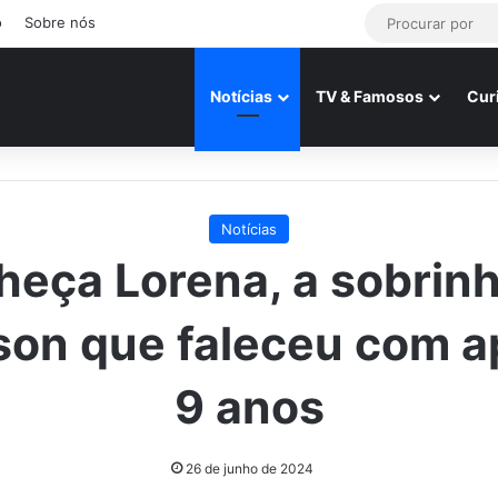
o
Sobre nós
Notícias
TV & Famosos
Cur
Notícias
eça Lorena, a sobrin
son que faleceu com 
9 anos
26 de junho de 2024