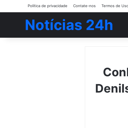
Política de privacidade
Contate-nos
Termos de Us
Notícias 24h
Conh
Denil