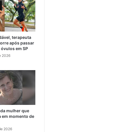
ável, terapeuta
orre após passar
e óvulos em SP
e 2026
cada mulher que
da em momento de
de 2026