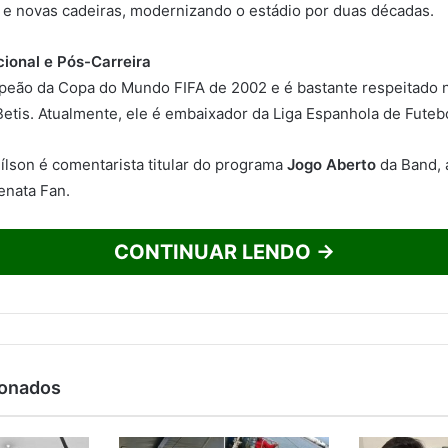
a e novas cadeiras, modernizando o estádio por duas décadas.
cional e Pós-Carreira
mpeão da Copa do Mundo FIFA de 2002 e é bastante respeitado 
Betis. Atualmente, ele é embaixador da Liga Espanhola de Futebo
lson é comentarista titular do programa
Jogo Aberto
da Band, 
enata Fan.
CONTINUAR LENDO →
ionados