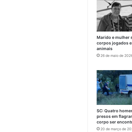
Marido e mulher 
corpos jogados e
animais
26 de maio de 202
SC: Quatro home
presos em flagra
corpo ser encont
20 de março de 20