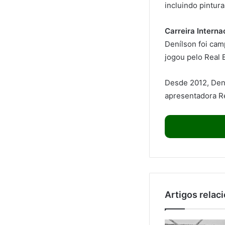
incluindo pintur
Carreira Interna
Denílson foi ca
jogou pelo Real 
Desde 2012, Dení
apresentadora R
Artigos relac