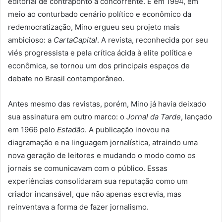
editorial de contraponto à concorrente. E em 1994, em
meio ao conturbado cenário político e econômico da
redemocratização, Mino ergueu seu projeto mais
ambicioso: a
CartaCapital
. A revista, reconhecida por seu
viés progressista e pela crítica ácida à elite política e
econômica, se tornou um dos principais espaços de
debate no Brasil contemporâneo.
Antes mesmo das revistas, porém, Mino já havia deixado
sua assinatura em outro marco: o
Jornal da Tarde
, lançado
em 1966 pelo
Estadão
. A publicação inovou na
diagramação e na linguagem jornalística, atraindo uma
nova geração de leitores e mudando o modo como os
jornais se comunicavam com o público. Essas
experiências consolidaram sua reputação como um
criador incansável, que não apenas escrevia, mas
reinventava a forma de fazer jornalismo.