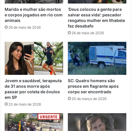
Marido e mulher são mortos
‘Deus colocou a gente para
e corpos jogados em rio com
salvar essa vida’: pescador
animais
resgatou mulher em Ilhabela
faz desabafo
26 de maio de 2026
26 de maio de 2026
Jovem e saudável, terapeuta
SC: Quatro homens são
de 31 anos morre após
presos em flagrante após
passar por coleta de óvulos
corpo ser encontrado
em SP
20 de março de 2026
23 de maio de 2026