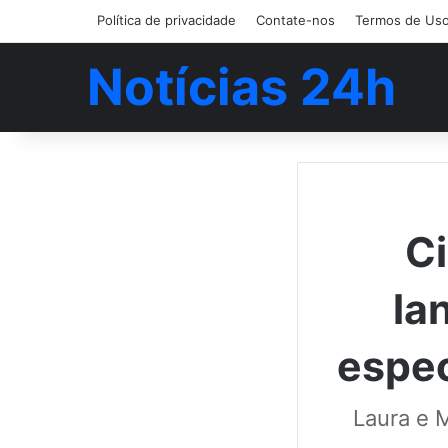
Política de privacidade
Contate-nos
Termos de Us
Notícias 24h
Ci
la
espec
Laura e 