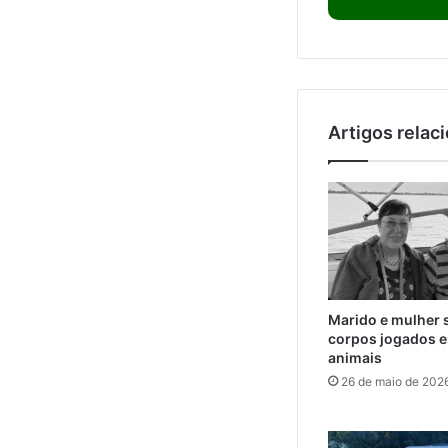
Artigos relac
Marido e mulher 
corpos jogados e
animais
26 de maio de 202