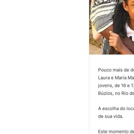
Pouco mais de do
Laura e Maria Ma
jovens, de 16 e 
Búzios, no Rio d
A escolha do loc
de sua vida.
Este momento de 