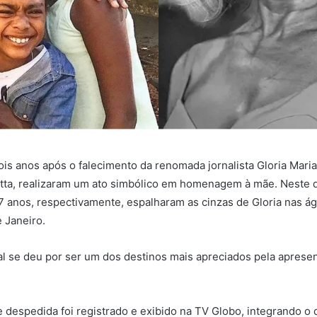
is anos após o falecimento da renomada jornalista Gloria Maria,
tta, realizaram um ato simbólico em homenagem à mãe. Neste d
17 anos, respectivamente, espalharam as cinzas de Gloria nas á
e Janeiro.
al se deu por ser um dos destinos mais apreciados pela aprese
despedida foi registrado e exibido na TV Globo, integrando o