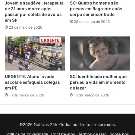
Jovem e saudável, terapeuta
SC: Quatro homens são
de 31 anos morre após
presos em flagrante após
passar por coleta de óvulos
corpo ser encontrado
em SP
20 de março de 2026
23 de maio de 2026
URGENTE: Aluno invade
SC: Identificada mulher que
escola e esfaqueia colegas
perdeu a vida em momento
em PE
de lazer
16 de março de 2026
16 de março de 2026
©2026 Notícias 24h -Todos os direitos reservados.
Política de privacidade
Contate-nos
Termos de Uso
Sobre nós