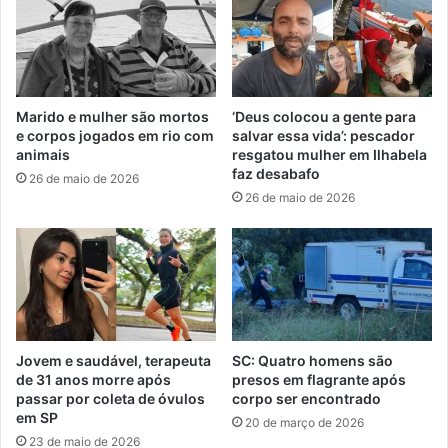
Marido e mulher são mortos
‘Deus colocou a gente para
e corpos jogados em rio com
salvar essa vida’: pescador
animais
resgatou mulher em Ilhabela
faz desabafo
26 de maio de 2026
26 de maio de 2026
Jovem e saudável, terapeuta
SC: Quatro homens são
de 31 anos morre após
presos em flagrante após
passar por coleta de óvulos
corpo ser encontrado
em SP
20 de março de 2026
23 de maio de 2026