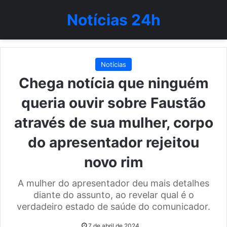
Notícias 24h
Notícias
Chega notícia que ninguém
queria ouvir sobre Faustão
através de sua mulher, corpo
do apresentador rejeitou
novo rim
A mulher do apresentador deu mais detalhes
diante do assunto, ao revelar qual é o
verdadeiro estado de saúde do comunicador.
7 de abril de 2024