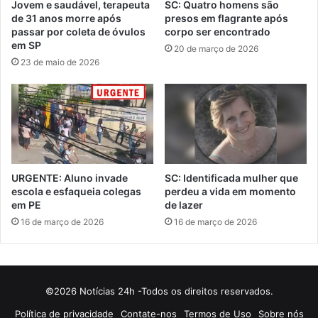
Jovem e saudável, terapeuta
SC: Quatro homens são
de 31 anos morre após
presos em flagrante após
passar por coleta de óvulos
corpo ser encontrado
em SP
20 de março de 2026
23 de maio de 2026
URGENTE: Aluno invade
SC: Identificada mulher que
escola e esfaqueia colegas
perdeu a vida em momento
em PE
de lazer
16 de março de 2026
16 de março de 2026
©2026 Notícias 24h -Todos os direitos reservados.
Política de privacidade
Contate-nos
Termos de Uso
Sobre nós