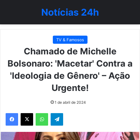
Notícias 24h
TV & Famosos
Chamado de Michelle
Bolsonaro: 'Macetar' Contra a
'Ideologia de Gênero' – Ação
Urgente!
1 de abril de 2024
WhatsApp
Telegram