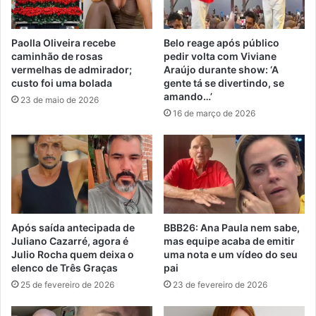
Paolla Oliveira recebe
Belo reage após público
caminhão de rosas
pedir volta com Viviane
vermelhas de admirador;
Araújo durante show: ‘A
custo foi uma bolada
gente tá se divertindo, se
amando…’
23 de maio de 2026
16 de março de 2026
Após saída antecipada de
BBB26: Ana Paula nem sabe,
Juliano Cazarré, agora é
mas equipe acaba de emitir
Julio Rocha quem deixa o
uma nota e um vídeo do seu
elenco de Três Graças
pai
25 de fevereiro de 2026
23 de fevereiro de 2026