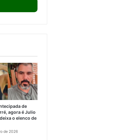
ntecipada de
ré, agora é Julio
eixa o elenco de
ro de 2026