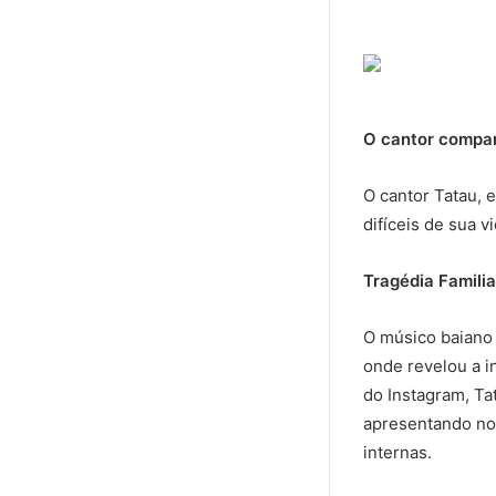
O cantor compar
O cantor Tatau, 
difíceis de sua v
Tragédia Familia
O músico baiano
onde revelou a i
do Instagram, Ta
apresentando nos
internas.