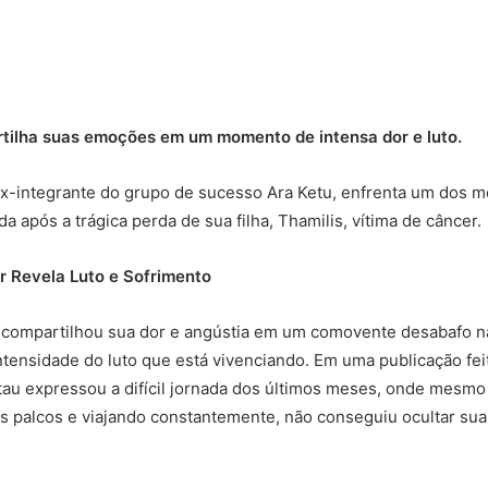
tilha suas emoções em um momento de intensa dor e luto.
ex-integrante do grupo de sucesso Ara Ketu, enfrenta um dos 
ida após a trágica perda de sua filha, Thamilis, vítima de câncer.
r Revela Luto e Sofrimento
 compartilhou sua dor e angústia em um comovente desabafo na
ntensidade do luto que está vivenciando. Em uma publicação fei
tau expressou a difícil jornada dos últimos meses, onde mesmo
 palcos e viajando constantemente, não conseguiu ocultar sua