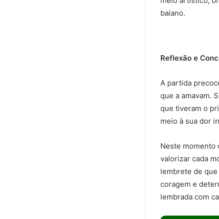
meio artístico, 
baiano.
Reflexão e Conc
A partida precoc
que a amavam. S
que tiveram o pr
meio à sua dor i
Neste momento de
valorizar cada m
lembrete de que
coragem e deter
lembrada com ca