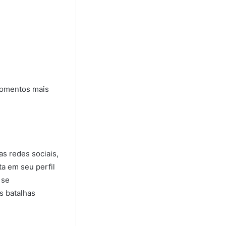
momentos mais
s redes sociais,
ta em seu perfil
 se
s batalhas