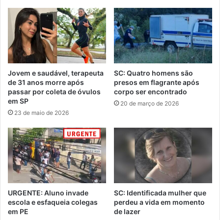
Jovem e saudável, terapeuta
SC: Quatro homens são
de 31 anos morre após
presos em flagrante após
passar por coleta de óvulos
corpo ser encontrado
em SP
20 de março de 2026
23 de maio de 2026
URGENTE: Aluno invade
SC: Identificada mulher que
escola e esfaqueia colegas
perdeu a vida em momento
em PE
de lazer