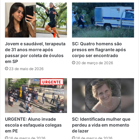
Jovem e saudável, terapeuta
SC: Quatro homens são
de 31 anos morre após
presos em flagrante após
passar por coleta de óvulos
corpo ser encontrado
em SP
20 de março de 2026
23 de maio de 2026
URGENTE: Aluno invade
SC: Identificada mulher que
escola e esfaqueia colegas
perdeu a vida em momento
em PE
de lazer
16 de março de 2026
16 de março de 2026