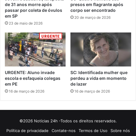
de 31 anos morre após
presos em flagrante após
passar por coleta de óvulos
corpo ser encontrado
em SP
20 de março de 2026
23 de maio de 2026
URGENTE: Aluno invade
SC: Identificada mulher que
escola e esfaqueia colegas
perdeu a vida em momento
em PE
de lazer
16 de março de 2026
16 de março de 2026
©2026 Notícias 24h -Todos os direitos reservados.
Política de privacidade
Contate-nos
Termos de Uso
Sobre nós