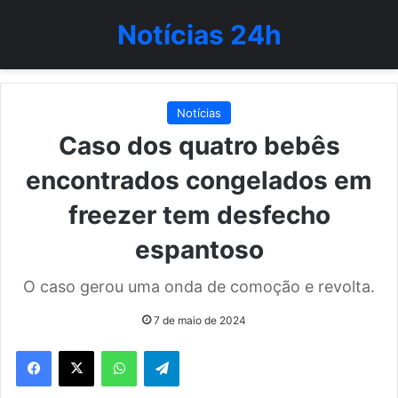
Notícias 24h
Notícias
Caso dos quatro bebês
encontrados congelados em
freezer tem desfecho
espantoso
O caso gerou uma onda de comoção e revolta.
7 de maio de 2024
WhatsApp
Telegram