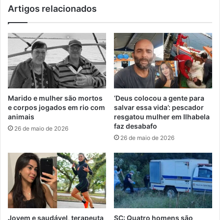
Artigos relacionados
Marido e mulher são mortos
‘Deus colocou a gente para
e corpos jogados em rio com
salvar essa vida’: pescador
animais
resgatou mulher em Ilhabela
faz desabafo
26 de maio de 2026
26 de maio de 2026
Jovem e saudável, terapeuta
SC: Quatro homens são