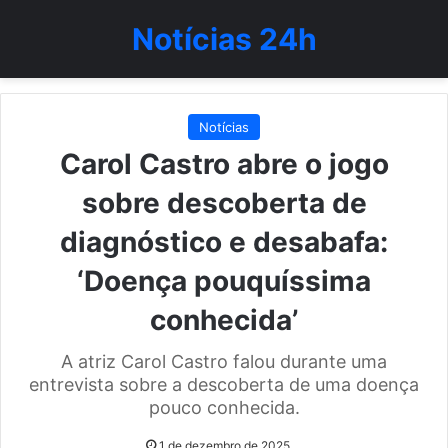
Notícias 24h
Notícias
Carol Castro abre o jogo
sobre descoberta de
diagnóstico e desabafa:
‘Doença pouquíssima
conhecida’
A atriz Carol Castro falou durante uma
entrevista sobre a descoberta de uma doença
pouco conhecida.
1 de dezembro de 2025