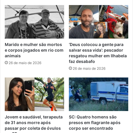
Marido e mulher são mortos
‘Deus colocou a gente para
e corpos jogados em rio com
salvar essa vida’: pescador
animais
resgatou mulher em Ilhabela
faz desabafo
26 de maio de 2026
26 de maio de 2026
Jovem e saudável, terapeuta
SC: Quatro homens são
de 31 anos morre após
presos em flagrante após
passar por coleta de óvulos
corpo ser encontrado