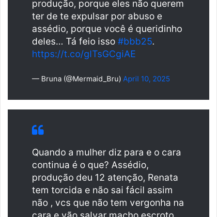
produção, porque eles não querem
ter de te expulsar por abuso e
assédio, porque você é queridinho
deles… Tá feio isso
#bbb25
.
https://t.co/glTsGCgiAE
— Bruna (@Mermaid_Bru)
April 10, 2025
Quando a mulher diz para e o cara
continua é o que? Assédio,
produção deu 12 atenção, Renata
tem torcida e não sai fácil assim
não , vcs que não tem vergonha na
cara e vão salvar macho escroto