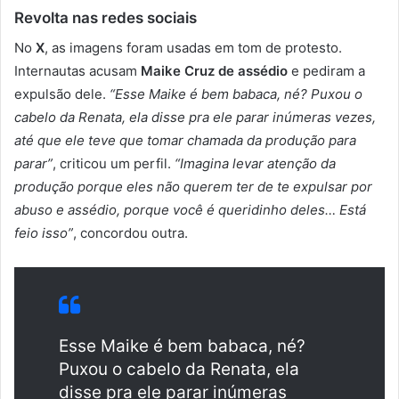
Revolta nas redes sociais
No
X
, as imagens foram usadas em tom de protesto.
Internautas acusam
Maike Cruz de
assédio
e pediram a
expulsão dele.
“Esse Maike é bem babaca, né? Puxou o
cabelo da Renata, ela disse pra ele parar inúmeras vezes,
até que ele teve que tomar chamada da produção para
parar”
, criticou um perfil.
“Imagina levar atenção da
produção porque eles não querem ter de te expulsar por
abuso e assédio, porque você é queridinho deles… Está
feio isso”
, concordou outra.
Esse Maike é bem babaca, né?
Puxou o cabelo da Renata, ela
disse pra ele parar inúmeras