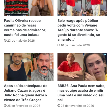
Paolla Oliveira recebe
Belo reage após público
caminhão de rosas
pedir volta com Viviane
vermelhas de admirador;
Araújo durante show: ‘A
custo foi uma bolada
gente tá se divertindo, se
amando…’
23 de maio de 2026
16 de março de 2026
Após saída antecipada de
BBB26: Ana Paula nem sabe,
Juliano Cazarré, agora é
mas equipe acaba de emitir
Julio Rocha quem deixa o
uma nota e um vídeo do seu
elenco de Três Graças
pai
25 de fevereiro de 2026
23 de fevereiro de 2026