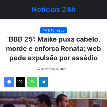
Notícias 24h
TV & Famosos
‘BBB 25’: Maike puxa cabelo,
morde e enforca Renata; web
pede expulsão por assédio
10 de abril de 2025
WhatsApp
Telegram