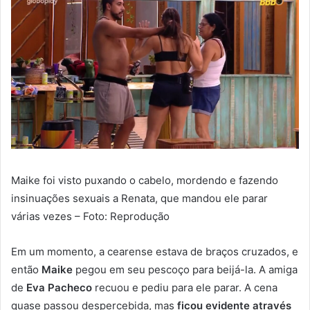
Maike foi visto puxando o cabelo, mordendo e fazendo
insinuações sexuais a Renata, que mandou ele parar
várias vezes – Foto: Reprodução
Em um momento, a cearense estava de braços cruzados, e
então
Maike
pegou em seu pescoço para beijá-la. A amiga
de
Eva Pacheco
recuou e pediu para ele parar. A cena
quase passou despercebida, mas
ficou evidente através