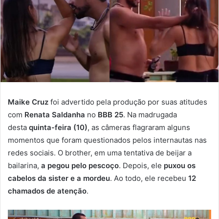
Maike Cruz
foi advertido pela produção por suas atitudes
com
Renata Saldanha
no
BBB 25
. Na madrugada
desta
quinta-feira (10)
, as câmeras flagraram alguns
momentos que foram questionados pelos internautas nas
redes sociais. O brother, em uma tentativa de beijar a
bailarina,
a pegou pelo pescoço
. Depois, ele
puxou os
cabelos da sister e a mordeu
. Ao todo, ele recebeu
12
chamados de atenção
.