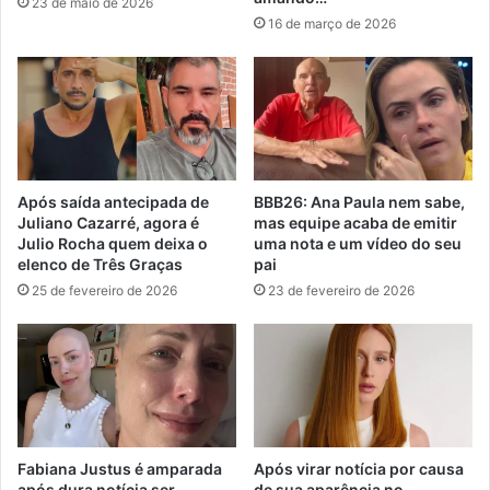
23 de maio de 2026
16 de março de 2026
Após saída antecipada de
BBB26: Ana Paula nem sabe,
Juliano Cazarré, agora é
mas equipe acaba de emitir
Julio Rocha quem deixa o
uma nota e um vídeo do seu
elenco de Três Graças
pai
25 de fevereiro de 2026
23 de fevereiro de 2026
Fabiana Justus é amparada
Após virar notícia por causa
após dura notícia ser
de sua aparência no