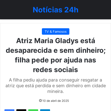
Notícias 24h
TV & Famosos
Atriz Maria Gladys está
desaparecida e sem dinheiro;
filha pede por ajuda nas
redes sociais
A filha pediu ajuda para conseguir resgatar a
atriz que está perdida e sem dinheiro em cidade
mineira.
10 de abril de 2025
WhatsApp
Telegram