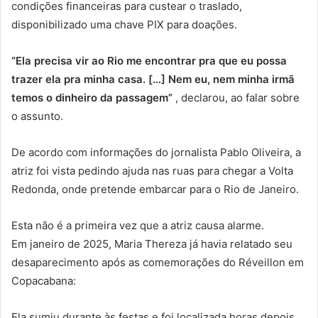
condições financeiras para custear o traslado,
disponibilizado uma chave PIX para doações.
“Ela precisa vir ao Rio me encontrar pra que eu possa
trazer ela pra minha casa. […] Nem eu, nem minha irmã
temos o dinheiro da passagem”
, declarou, ao falar sobre
o assunto.
De acordo com informações do jornalista Pablo Oliveira, a
atriz foi vista pedindo ajuda nas ruas para chegar a Volta
Redonda, onde pretende embarcar para o Rio de Janeiro.
Esta não é a primeira vez que a atriz causa alarme.
Em janeiro de 2025, Maria Thereza já havia relatado seu
desaparecimento após as comemorações do Réveillon em
Copacabana:
Ela sumiu durante às festas e foi localizada horas depois