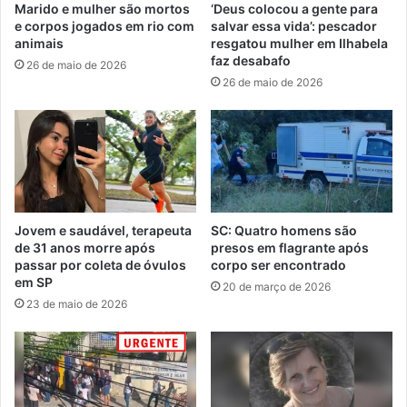
Marido e mulher são mortos
‘Deus colocou a gente para
e corpos jogados em rio com
salvar essa vida’: pescador
animais
resgatou mulher em Ilhabela
faz desabafo
26 de maio de 2026
26 de maio de 2026
Jovem e saudável, terapeuta
SC: Quatro homens são
de 31 anos morre após
presos em flagrante após
passar por coleta de óvulos
corpo ser encontrado
em SP
20 de março de 2026
23 de maio de 2026