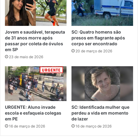
Jovem e saudável, terapeuta
SC: Quatro homens são
de 31 anos morre após
presos em flagrante após
passar por coleta de óvulos
corpo ser encontrado
em SP
20 de março de 2026
23 de maio de 2026
URGENTE: Aluno invade
SC: Identificada mulher que
escola e esfaqueia colegas
perdeu a vida em momento
em PE
de lazer
16 de março de 2026
16 de março de 2026