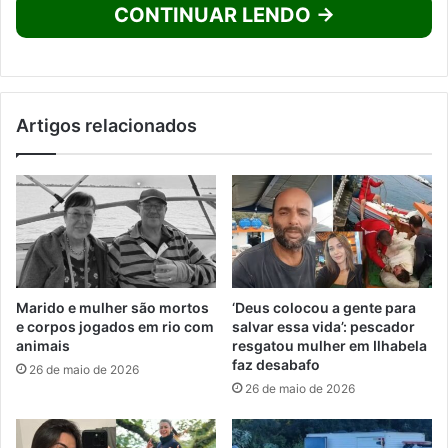
CONTINUAR LENDO →
Artigos relacionados
Marido e mulher são mortos
‘Deus colocou a gente para
e corpos jogados em rio com
salvar essa vida’: pescador
animais
resgatou mulher em Ilhabela
faz desabafo
26 de maio de 2026
26 de maio de 2026