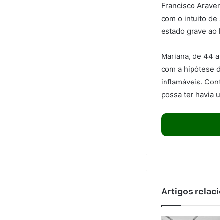
Francisco Araven
com o intuito de
estado grave ao 
Mariana, de 44 a
com a hipótese d
inflamáveis. Con
possa ter havia 
Artigos relac