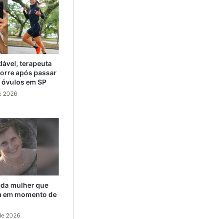
ável, terapeuta
orre após passar
e óvulos em SP
e 2026
cada mulher que
da em momento de
de 2026