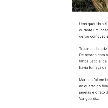
Uma querida atri
durante um incên
gerou comoção e
Trata-se da atriz
De acordo com as
filhos Leticia, 
havia fumaça den
Mariana foi em b
ao quarto do fil
janelas e o fato 
Vanguardia.