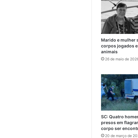
Marido e mulher 
corpos jogados e
animais
26 de maio de 202
SC: Quatro home
presos em flagra
corpo ser encont
20 de março de 20