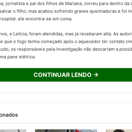
a, jornalista e pai dos filhos de Mariana, correu para dentro d
 salvar o filho, mas acabou sofrendo graves queimaduras e foi 
hospital. ele encontra-se em coma.
nos, e Letícia, foram atendidas, mas já receberam alta. As auto
e que o fogo tenha começado após o aquecedor ter contato cm
tudo, os responsáveis pela investigação não descartam a possi
uma pane elétrica.
CONTINUAR LENDO →
ionados