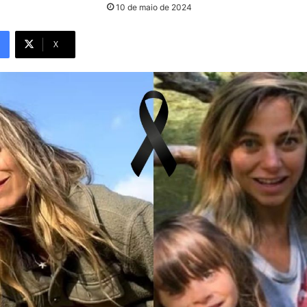
10 de maio de 2024
X