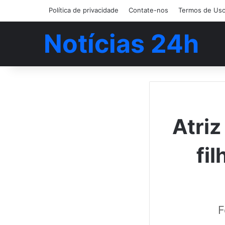
Política de privacidade
Contate-nos
Termos de Us
Notícias 24h
Atriz
fi
F