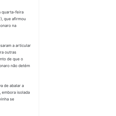
 quarta-feira
), que afirmou
sonaro na
saram a articular
ra outras
ento de que o
sonaro não detém
a de abalar a
, embora isolada
vinha se