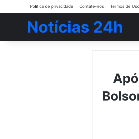
Política de privacidade
Contate-nos
Termos de Us
Notícias 24h
Após
Bolso