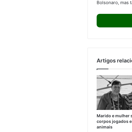
Bolsonaro, mas t
Artigos relac
Marido e mulher 
corpos jogados e
animais