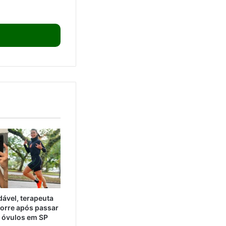
.
ável, terapeuta
orre após passar
e óvulos em SP