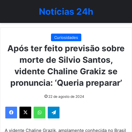
Notícias 24h
Curiosidades
Após ter feito previsão sobre
morte de Silvio Santos,
vidente Chaline Grakiz se
pronuncia: ‘Queria preparar’
22 de agosto de 2024
WhatsApp
Telegram
A vidente Chaline Grazik, amplamente conhecida no Brasil