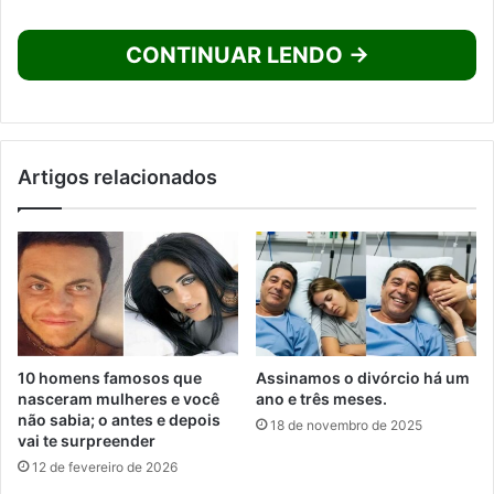
CONTINUAR LENDO →
Artigos relacionados
10 homens famosos que
Assinamos o divórcio há um
nasceram mulheres e você
ano e três meses.
não sabia; o antes e depois
18 de novembro de 2025
vai te surpreender
12 de fevereiro de 2026