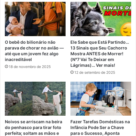
O bebê do bilionário não
Ele Sabe que Está Partindo…
parava de chorar no avião —
13 Sinais que Seu Cachorro
até que um jovem fez algo
Mostra ANTES de Morrer!
inacreditável
(N°7 Vai Te Deixar em
Lágrimas)… Ver mais!
18 de novembro de 2025
12 de setembro de 2025
Noivos se arriscam na beira
Fazer Tarefas Domésticas na
do penhasco para tirar foto
Infância Pode Ser a Chave
perfeita; soltam as mãos e
para o Sucesso, Aponta