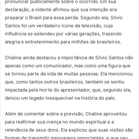
pronunciar publicamente sobre o ocorrido. Em sua
declaração, a vidente afirmou que sua intenção era
preparar o Brasil para essa perda. Segundo ela, Silvio
Santos foi um verdadeiro ícone da televisão, cuja
influência se estendeu por várias gerações, trazendo
alegria e entretenimento para milhões de brasileiros.
Chaline ainda destacou a importância de Silvio Santos não
apenas como um comunicador, mas como uma figura que
se tornou parte da vida de muitas pessoas. Ela mencionou
que, como tantos outros brasileiros, também se sentiu
impactada pela morte do apresentador, que, segundo ela,
deixou um legado inesquecível na história do país.
Além de comentar sobre a previsão, Chaline aproveitou
para reafirmar sua crença no mundo espiritual e a
relevância de seus dons. Ela explicou que suas visões são
formas de transmitir mensagens importantes, e que seu