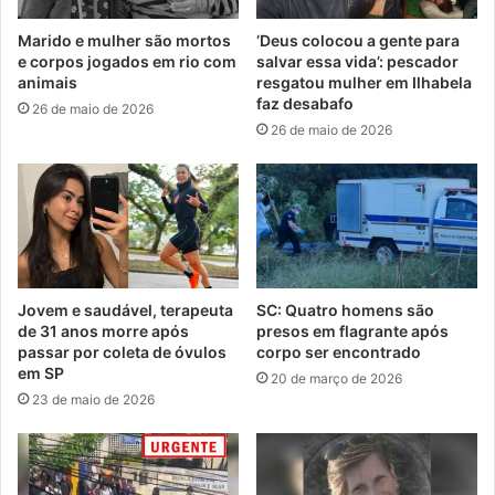
Marido e mulher são mortos
‘Deus colocou a gente para
e corpos jogados em rio com
salvar essa vida’: pescador
animais
resgatou mulher em Ilhabela
faz desabafo
26 de maio de 2026
26 de maio de 2026
Jovem e saudável, terapeuta
SC: Quatro homens são
de 31 anos morre após
presos em flagrante após
passar por coleta de óvulos
corpo ser encontrado
em SP
20 de março de 2026
23 de maio de 2026