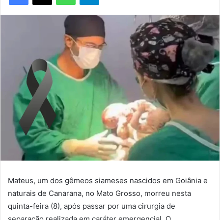
Mateus, um dos gêmeos siameses nascidos em Goiânia e
naturais de Canarana, no Mato Grosso, morreu nesta
quinta-feira (8), após passar por uma cirurgia de
separação realizada em caráter emergencial. O