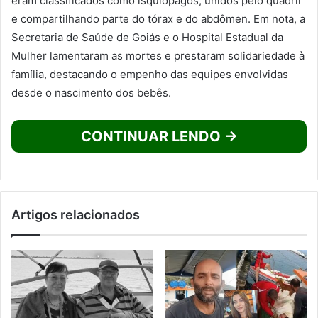
eram classificados como isquiópagos, unidos pelo quadril
e compartilhando parte do tórax e do abdômen. Em nota, a
Secretaria de Saúde de Goiás e o Hospital Estadual da
Mulher lamentaram as mortes e prestaram solidariedade à
família, destacando o empenho das equipes envolvidas
desde o nascimento dos bebês.
CONTINUAR LENDO →
Artigos relacionados