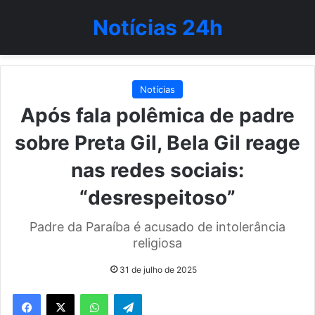
Notícias 24h
Notícias
Após fala polêmica de padre
sobre Preta Gil, Bela Gil reage
nas redes sociais:
“desrespeitoso”
Padre da Paraíba é acusado de intolerância
religiosa
31 de julho de 2025
WhatsApp
Telegram