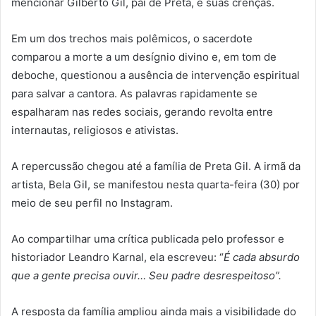
mencionar Gilberto Gil, pai de Preta, e suas crenças.
Em um dos trechos mais polêmicos, o sacerdote
comparou a morte a um desígnio divino e, em tom de
deboche, questionou a ausência de intervenção espiritual
para salvar a cantora. As palavras rapidamente se
espalharam nas redes sociais, gerando revolta entre
internautas, religiosos e ativistas.
A repercussão chegou até a família de Preta Gil. A irmã da
artista, Bela Gil, se manifestou nesta quarta-feira (30) por
meio de seu perfil no Instagram.
Ao compartilhar uma crítica publicada pelo professor e
historiador Leandro Karnal, ela escreveu: “
É cada absurdo
que a gente precisa ouvir… Seu padre desrespeitoso”.
A resposta da família ampliou ainda mais a visibilidade do