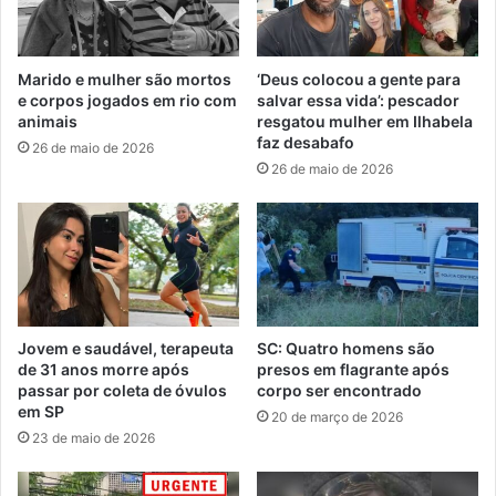
Marido e mulher são mortos
‘Deus colocou a gente para
e corpos jogados em rio com
salvar essa vida’: pescador
animais
resgatou mulher em Ilhabela
faz desabafo
26 de maio de 2026
26 de maio de 2026
Jovem e saudável, terapeuta
SC: Quatro homens são
de 31 anos morre após
presos em flagrante após
passar por coleta de óvulos
corpo ser encontrado
em SP
20 de março de 2026
23 de maio de 2026