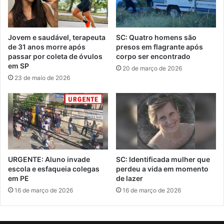
Jovem e saudável, terapeuta
SC: Quatro homens são
de 31 anos morre após
presos em flagrante após
passar por coleta de óvulos
corpo ser encontrado
em SP
20 de março de 2026
23 de maio de 2026
URGENTE: Aluno invade
SC: Identificada mulher que
escola e esfaqueia colegas
perdeu a vida em momento
em PE
de lazer
16 de março de 2026
16 de março de 2026