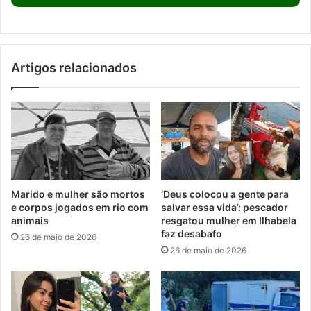
Artigos relacionados
Marido e mulher são mortos
‘Deus colocou a gente para
e corpos jogados em rio com
salvar essa vida’: pescador
animais
resgatou mulher em Ilhabela
faz desabafo
26 de maio de 2026
26 de maio de 2026