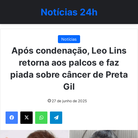
Notícias 24h
Notícias
Após condenação, Leo Lins
retorna aos palcos e faz
piada sobre câncer de Preta
Gil
27 de junho de 2025
WhatsApp
Telegram