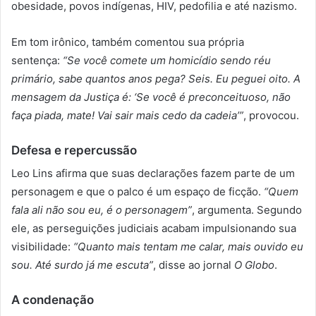
obesidade, povos indígenas, HIV, pedofilia e até nazismo.
Em tom irônico, também comentou sua própria
sentença:
“Se você comete um homicídio sendo réu
primário, sabe quantos anos pega? Seis. Eu peguei oito. A
mensagem da Justiça é: ‘Se você é preconceituoso, não
faça piada, mate! Vai sair mais cedo da cadeia’”
, provocou.
Defesa e repercussão
Leo Lins afirma que suas declarações fazem parte de um
personagem e que o palco é um espaço de ficção.
“Quem
fala ali não sou eu, é o personagem”
, argumenta. Segundo
ele, as perseguições judiciais acabam impulsionando sua
visibilidade:
“Quanto mais tentam me calar, mais ouvido eu
sou. Até surdo já me escuta”
, disse ao jornal
O Globo
.
A condenação