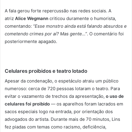
A fala gerou forte repercussão nas redes sociais. A
atriz
Alice Wegmann
criticou duramente o humorista,
comentando:
“Esse monstro ainda está falando absurdos e
cometendo crimes por aí? Mas gente…”
. O comentário foi
posteriormente apagado.
Celulares proibidos e teatro lotado
Apesar da condenação, o espetáculo atraiu um público
numeroso: cerca de 720 pessoas lotaram o teatro. Para
evitar o vazamento de trechos da apresentação,
o uso de
celulares foi proibido
— os aparelhos foram lacrados em
sacos especiais logo na entrada, por orientação dos
advogados do artista. Durante mais de 70 minutos, Lins
fez piadas com temas como racismo, deficiência,