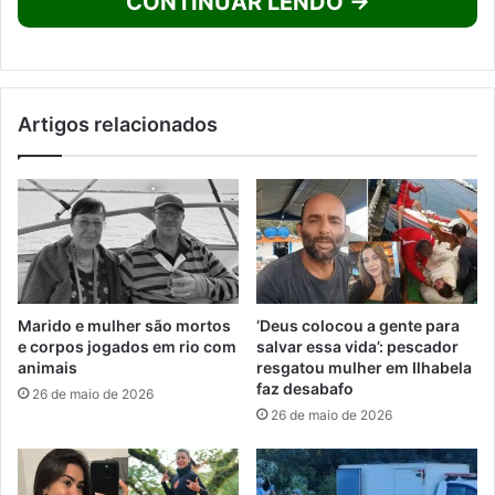
CONTINUAR LENDO →
Artigos relacionados
Marido e mulher são mortos
‘Deus colocou a gente para
e corpos jogados em rio com
salvar essa vida’: pescador
animais
resgatou mulher em Ilhabela
faz desabafo
26 de maio de 2026
26 de maio de 2026