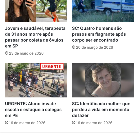
Jovem e saudável, terapeuta
SC: Quatro homens são
de 31 anos morre após
presos em flagrante após
passar por coleta de óvulos
corpo ser encontrado
em SP
20 de março de 2026
23 de maio de 2026
URGENTE: Aluno invade
SC: Identificada mulher que
escola e esfaqueia colegas
perdeu a vida em momento
em PE
de lazer
16 de março de 2026
16 de março de 2026