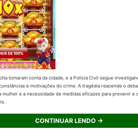
lta tomaram conta da cidade, e a Polícia Civil segue investigan
rcunstâncias e motivações do crime. A tragédia reacende o deba
 a mulher e a necessidade de medidas eficazes para prevenir e
ís.
CONTINUAR LENDO →