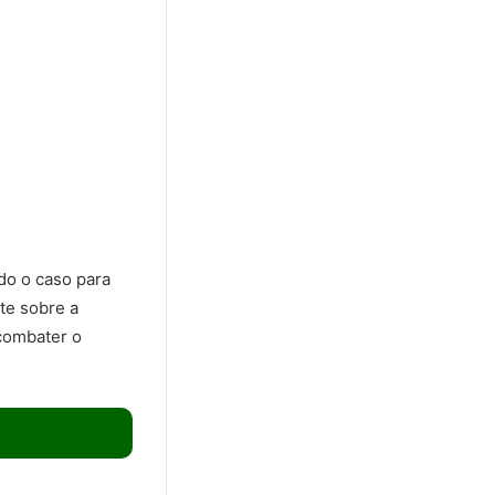
do o caso para
te sobre a
 combater o