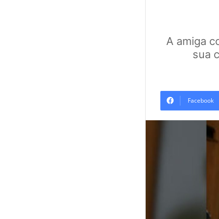
A amiga c
sua 
Facebook