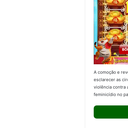
A comoção e revo
esclarecer as ci
violência contra
feminicídio no pa