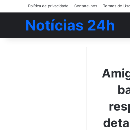
Política de privacidade
Contate-nos
Termos de Us
Notícias 24h
Amig
ba
res
deta