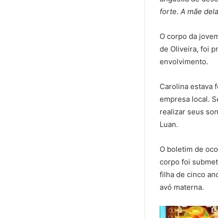
forte. A mãe dela
O corpo da jovem
de Oliveira, foi
envolvimento.
Carolina estava 
empresa local. 
realizar seus so
Luan.
O boletim de oco
corpo foi submet
filha de cinco a
avó materna.