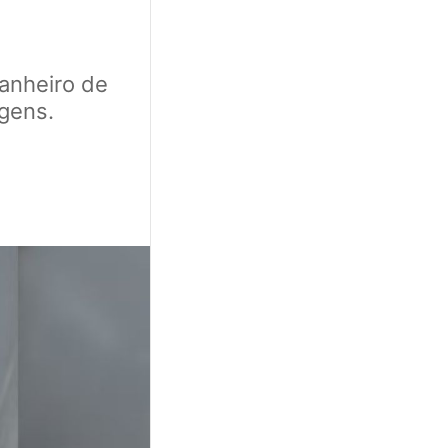
anheiro de
gens.