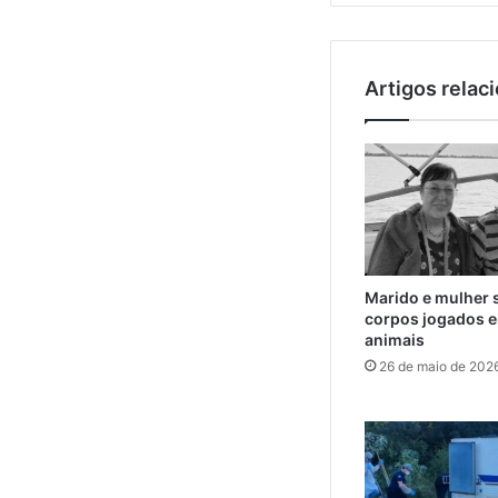
Artigos relac
Marido e mulher 
corpos jogados e
animais
26 de maio de 202