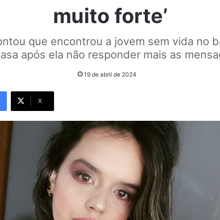
muito forte’
ontou que encontrou a jovem sem vida no b
casa após ela não responder mais as mensa
19 de abril de 2024
X