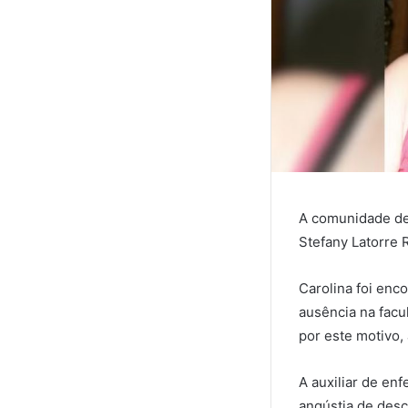
A comunidade de 
Stefany Latorre 
Carolina foi en
ausência na facu
por este motivo,
A auxiliar de en
angústia de desc