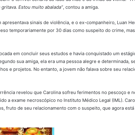
 gritava. Estou muito abalada”
, contou a amiga.
 apresentava sinais de violência, e o ex-companheiro, Luan He
 preso temporariamente por 30 dias como suspeito do crime, ma
focada em concluir seus estudos e havia conquistado um estág
Segundo sua amiga, ela era uma pessoa alegre e determinada, 
nhos e projetos. No entanto, a jovem não falava sobre seu rel
rrência revelou que Carolina sofreu ferimentos no pescoço e n
ido a exame necroscópico no Instituto Médico Legal (IML). Caro
nos, fruto de seu relacionamento com o suspeito, que agora está