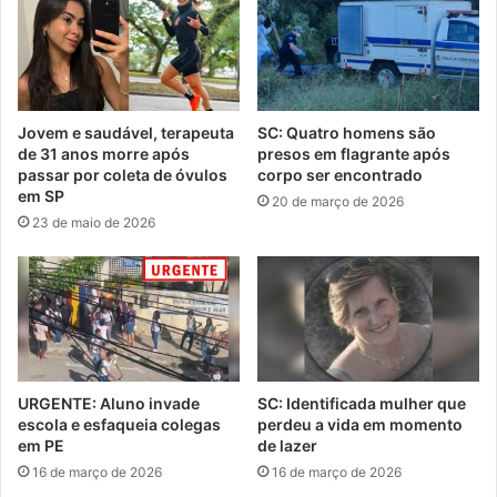
Jovem e saudável, terapeuta
SC: Quatro homens são
de 31 anos morre após
presos em flagrante após
passar por coleta de óvulos
corpo ser encontrado
em SP
20 de março de 2026
23 de maio de 2026
URGENTE: Aluno invade
SC: Identificada mulher que
escola e esfaqueia colegas
perdeu a vida em momento
em PE
de lazer
16 de março de 2026
16 de março de 2026