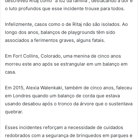
descreveu Ritaj como “a luz da família”, destacando a dor e
o luto profundos que esse incidente trouxe para todos.
Infelizmente, casos como o de Ritaj não são isolados. Ao
longo dos anos, balanços de playgrounds têm sido
associados a ferimentos graves, alguns fatais.
Em Fort Collins, Colorado, uma menina de cinco anos
morreu este ano após se estrangular em um balanço em
casa.
Em 2015, Alexia Walenkaki, também de cinco anos, faleceu
em Londres quando um balanço de corda que estava
usando desabou após o tronco da árvore que o sustentava
quebrar.
Esses incidentes reforçam a necessidade de cuidados
redobrados com a segurança de brinquedos em parques e