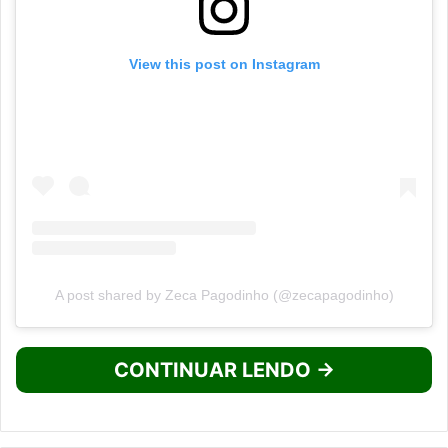
View this post on Instagram
A post shared by Zeca Pagodinho (@zecapagodinho)
CONTINUAR LENDO →