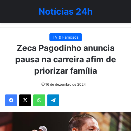
Notícias 24h
TV & Famosos
Zeca Pagodinho anuncia
pausa na carreira afim de
priorizar família
16 de dezembro de 2024
WhatsApp
Telegram