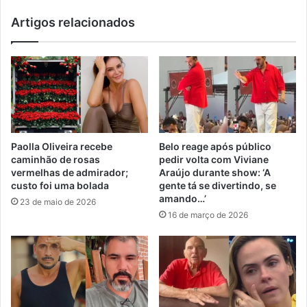
Artigos relacionados
Paolla Oliveira recebe
Belo reage após público
caminhão de rosas
pedir volta com Viviane
vermelhas de admirador;
Araújo durante show: ‘A
custo foi uma bolada
gente tá se divertindo, se
amando…’
23 de maio de 2026
16 de março de 2026