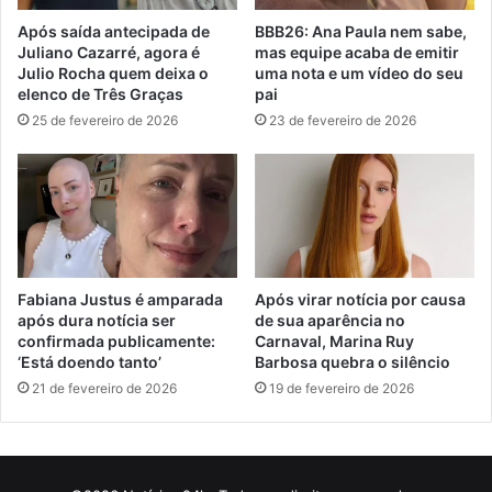
Após saída antecipada de
BBB26: Ana Paula nem sabe,
Juliano Cazarré, agora é
mas equipe acaba de emitir
Julio Rocha quem deixa o
uma nota e um vídeo do seu
elenco de Três Graças
pai
25 de fevereiro de 2026
23 de fevereiro de 2026
Fabiana Justus é amparada
Após virar notícia por causa
após dura notícia ser
de sua aparência no
confirmada publicamente:
Carnaval, Marina Ruy
‘Está doendo tanto’
Barbosa quebra o silêncio
21 de fevereiro de 2026
19 de fevereiro de 2026