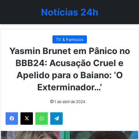
Notícias 24h
TV & Famosos
Yasmin Brunet em Pânico no
BBB24: Acusação Cruel e
Apelido para o Baiano: ‘O
Exterminador…’
1 de abril de 2024
WhatsApp
Telegram