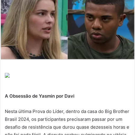
A Obsessão de Yasmin por Davi
Nesta última Prova do Líder, dentro da casa do Big Brother
Brasil 2024, os participantes precisaram passar por um
desafio de resistência que durou quase dezesseis horas e
não foi nada fácil. A disputa acabou culminando na vitória