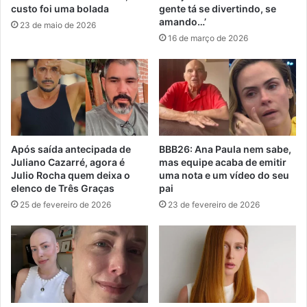
custo foi uma bolada
gente tá se divertindo, se
amando…’
23 de maio de 2026
16 de março de 2026
Após saída antecipada de
BBB26: Ana Paula nem sabe,
Juliano Cazarré, agora é
mas equipe acaba de emitir
Julio Rocha quem deixa o
uma nota e um vídeo do seu
elenco de Três Graças
pai
25 de fevereiro de 2026
23 de fevereiro de 2026