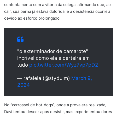
contentamento com a vitória da colega, afirmando que, ao
cair, sua perna já estava dolorida, e a desistência ocorreu
devido ao esforço prolongado.
"o exterminador de camarote"
incrível como ela é certeira em
tudo
pic.twitter.com/Wyz7vp7pD2
— rafa!ela (@stydulm)
March 9,
2024
No “carrossel de hot-dogs”, onde a prova era realizada,
Davi tentou descer após desistir, mas experimentou dores