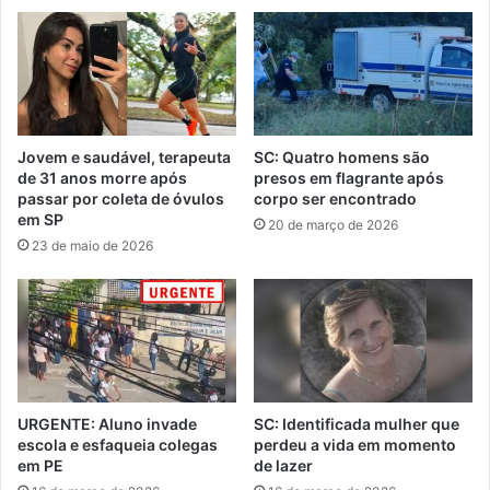
Jovem e saudável, terapeuta
SC: Quatro homens são
de 31 anos morre após
presos em flagrante após
passar por coleta de óvulos
corpo ser encontrado
em SP
20 de março de 2026
23 de maio de 2026
URGENTE: Aluno invade
SC: Identificada mulher que
escola e esfaqueia colegas
perdeu a vida em momento
em PE
de lazer