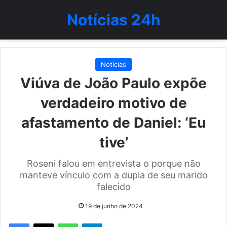
Notícias 24h
Notícias
Viúva de João Paulo expõe
verdadeiro motivo de
afastamento de Daniel: ‘Eu
tive’
Roseni falou em entrevista o porque não
manteve vínculo com a dupla de seu marido
falecido
19 de junho de 2024
WhatsApp
Telegram