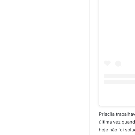
Priscila trabalha
última vez quand
hoje não foi sol