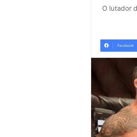
O lutador 
Facebook