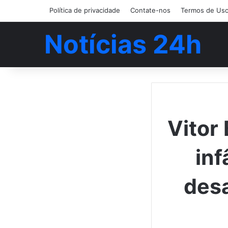
Política de privacidade
Contate-nos
Termos de Us
Notícias 24h
Vitor
inf
desa