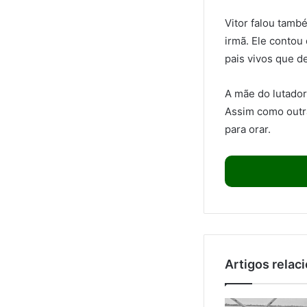
Vitor falou tam
irmã. Ele contou
pais vivos que d
A mãe do lutador
Assim como outra
para orar.
Artigos relac