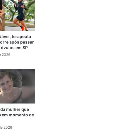
ável, terapeuta
orre após passar
e óvulos em SP
e 2026
cada mulher que
da em momento de
de 2026