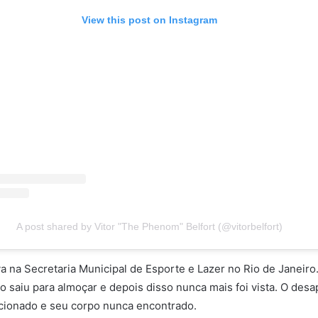
View this post on Instagram
A post shared by Vitor "The Phenom" Belfort (@vitorbelfort)
va na Secretaria Municipal de Esporte e Lazer no Rio de Janeiro. 
o saiu para almoçar e depois disso nunca mais foi vista. O des
ucionado e seu corpo nunca encontrado.