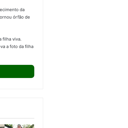
recimento da
tornou órfão de
filha viva.
 a foto da filha