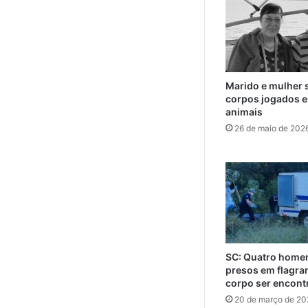
Marido e mulher 
corpos jogados e
animais
26 de maio de 202
SC: Quatro home
presos em flagra
corpo ser encont
20 de março de 20