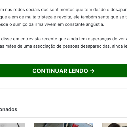
bém nas redes sociais dos sentimentos que tem desde o desapa
 que além de muita tristeza e revolta, ele também sente que se 
esde o sumiço da irmã vivem em constante angústia.
 disse em entrevista recente que ainda tem esperanças de ver a 
s mães de uma associação de pessoas desaparecidas, ainda leva
CONTINUAR LENDO →
ionados