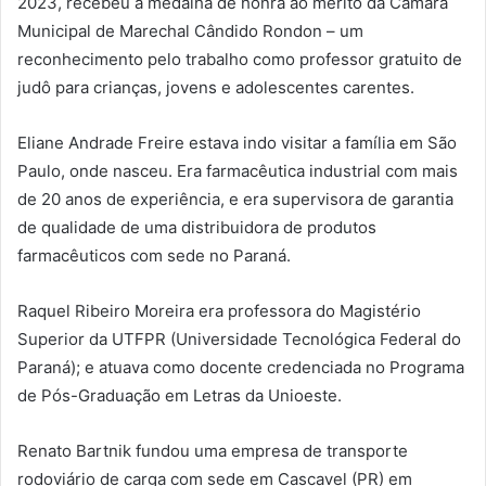
2023, recebeu a medalha de honra ao mérito da Câmara
Municipal de Marechal Cândido Rondon – um
reconhecimento pelo trabalho como professor gratuito de
judô para crianças, jovens e adolescentes carentes.
Eliane Andrade Freire estava indo visitar a família em São
Paulo, onde nasceu. Era farmacêutica industrial com mais
de 20 anos de experiência, e era supervisora de garantia
de qualidade de uma distribuidora de produtos
farmacêuticos com sede no Paraná.
Raquel Ribeiro Moreira era professora do Magistério
Superior da UTFPR (Universidade Tecnológica Federal do
Paraná); e atuava como docente credenciada no Programa
de Pós-Graduação em Letras da Unioeste.
Renato Bartnik fundou uma empresa de transporte
rodoviário de carga com sede em Cascavel (PR) em