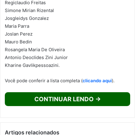
Regiclaudio Freitas
Simone Mirian Rizental
Josgleidys Gonzalez
Maria Parra
Joslan Perez
Mauro Bedin
Rosangela Maria De Oliveira
Antonio Deoclides Zini Junior
Kharine Gavlikpessoazini.
Você pode conferir a lista completa (
clicando aqui
).
CONTINUAR LENDO →
Artigos relacionados