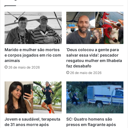
Marido e mulher são mortos
‘Deus colocou a gente para
e corpos jogados em rio com
salvar essa vida’: pescador
animais
resgatou mulher em Ilhabela
faz desabafo
26 de maio de 2026
26 de maio de 2026
Jovem e saudável, terapeuta
SC: Quatro homens são
de 31 anos morre após
presos em flagrante após