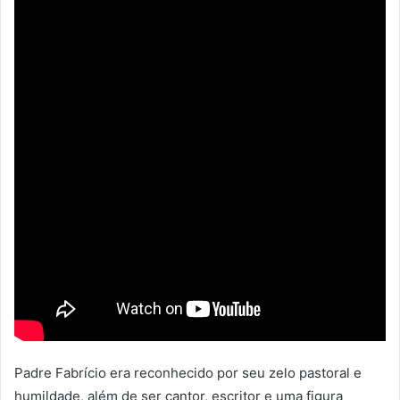
Padre Fabrício era reconhecido por seu zelo pastoral e
humildade, além de ser cantor, escritor e uma figura