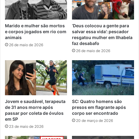
Marido e mulher são mortos
‘Deus colocou a gente para
e corpos jogados em rio com
salvar essa vida’: pescador
animais
resgatou mulher em Ilhabela
faz desabafo
26 de maio de 2026
26 de maio de 2026
Jovem e saudável, terapeuta
SC: Quatro homens são
de 31 anos morre após
presos em flagrante após
passar por coleta de óvulos
corpo ser encontrado
em SP
20 de março de 2026
23 de maio de 2026