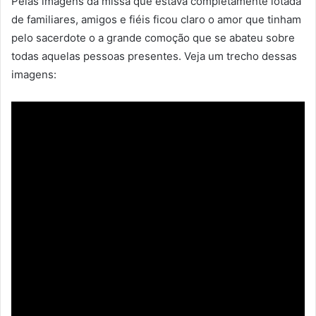
Pelas imagens da missa que estava completamente lotada
de familiares, amigos e fiéis ficou claro o amor que tinham
pelo sacerdote o a grande comoção que se abateu sobre
todas aquelas pessoas presentes. Veja um trecho dessas
imagens: