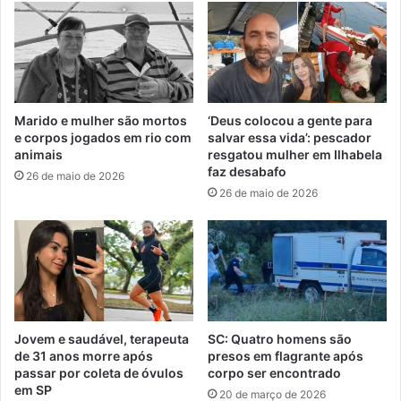
Marido e mulher são mortos
‘Deus colocou a gente para
e corpos jogados em rio com
salvar essa vida’: pescador
animais
resgatou mulher em Ilhabela
faz desabafo
26 de maio de 2026
26 de maio de 2026
Jovem e saudável, terapeuta
SC: Quatro homens são
de 31 anos morre após
presos em flagrante após
passar por coleta de óvulos
corpo ser encontrado
em SP
20 de março de 2026