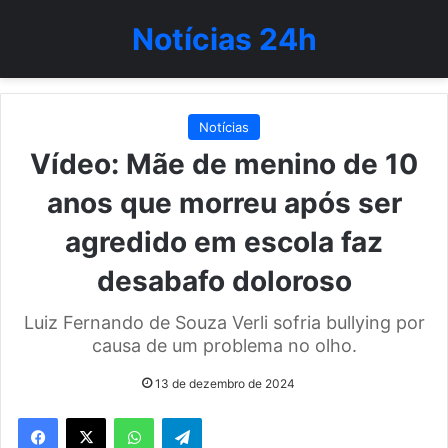
Notícias 24h
Notícias
Vídeo: Mãe de menino de 10
anos que morreu após ser
agredido em escola faz
desabafo doloroso
Luiz Fernando de Souza Verli sofria bullying por
causa de um problema no olho.
13 de dezembro de 2024
WhatsApp
Telegram