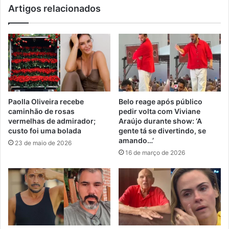
Artigos relacionados
Paolla Oliveira recebe
Belo reage após público
caminhão de rosas
pedir volta com Viviane
vermelhas de admirador;
Araújo durante show: ‘A
custo foi uma bolada
gente tá se divertindo, se
amando…’
23 de maio de 2026
16 de março de 2026