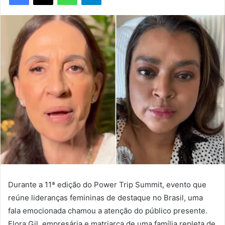
Durante a 11ª edição do Power Trip Summit, evento que
reúne lideranças femininas de destaque no Brasil, uma
fala emocionada chamou a atenção do público presente.
Flora Gil, empresária e matriarca de uma família repleta de