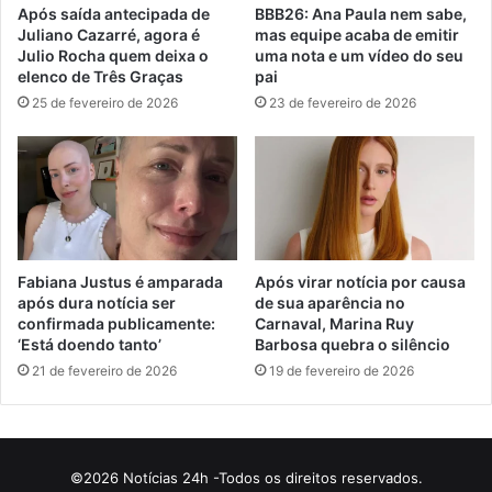
Após saída antecipada de
BBB26: Ana Paula nem sabe,
Juliano Cazarré, agora é
mas equipe acaba de emitir
Julio Rocha quem deixa o
uma nota e um vídeo do seu
elenco de Três Graças
pai
25 de fevereiro de 2026
23 de fevereiro de 2026
Fabiana Justus é amparada
Após virar notícia por causa
após dura notícia ser
de sua aparência no
confirmada publicamente:
Carnaval, Marina Ruy
‘Está doendo tanto’
Barbosa quebra o silêncio
21 de fevereiro de 2026
19 de fevereiro de 2026
©2026 Notícias 24h -Todos os direitos reservados.