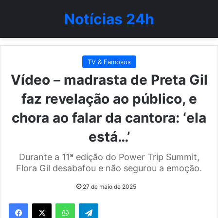
Notícias 24h
TV & Famosos
Vídeo – madrasta de Preta Gil
faz revelação ao público, e
chora ao falar da cantora: ‘ela
está…’
Durante a 11ª edição do Power Trip Summit,
Flora Gil desabafou e não segurou a emoção.
27 de maio de 2025
WhatsApp
Telegram